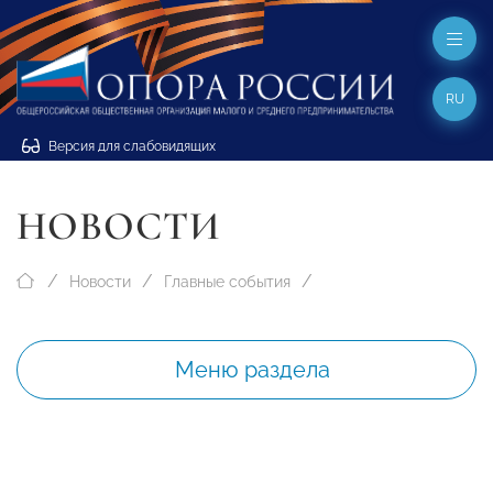
RU
Версия для слабовидящих
НОВОСТИ
Новости
Главные события
Меню раздела