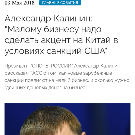
03 Мая 2018
ГЛАВНЫЕ СОБЫТИЯ
Александр Калинин:
"Малому бизнесу надо
сделать акцент на Китай в
условиях санкций США"
Президент "ОПОРЫ РОССИИ" Александр Калинин
рассказал ТАСС о том, как новые зарубежные
санкции повлияют на малый бизнес, и сколько нужно
"длинных дешевых денег на бизнес".