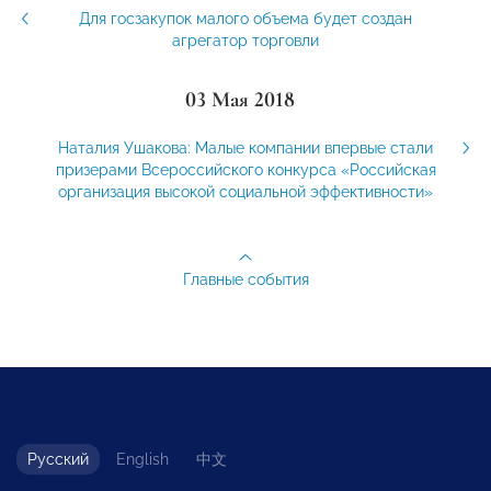
Для госзакупок малого объема будет создан
агрегатор торговли
03 Мая 2018
Наталия Ушакова: Малые компании впервые стали
призерами Всероссийского конкурса «Российская
организация высокой социальной эффективности»
Главные события
Русский
English
中文