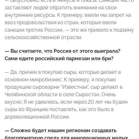
— Безусловно, есть и минусы и плюсы. Санкции часто
заставляют людей обратить внимание на свои
внутренние ресурсы. К примеру, ввели мы запрет на
ввоз продовольствия из стран, которые ввели
санкции против России, — это же привело к подъему
сельскохозяйственной отрасли.
— Вы считаете, что Россия от этого выиграла?
Сами едите российский пармезан или бри?
— Да, причем я покупаю сыры, которые делает в
основном микробизнес. К примеру, я покупаю
продукцию сыроварни "Известная", сыр делают в
Челябинской области в селе Сыростан. Очень
вкусно. Я не удивлюсь, если через 20 лет мы будем
сыры во Францию поставлять, как это было в
дореволюционной России.
— Сложно будет нашим регионам создавать
благоприятную среду для инновационных малых