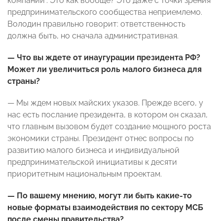
компании". Это как вообще? Это даже с точки зрения
предпринимательского сообщества неприемлемо.
Володин правильно говорит: ответственность
должна быть, но сначала административная.
— Что вы ждете от инаугурации президента РФ?
Может ли увеличиться роль малого бизнеса для
страны?
— Мы ждем новых майских указов. Прежде всего, у
нас есть послание президента, в котором он сказал,
что главным вызовом будет создание мощного роста
экономики страны. Президент отнес вопросы по
развитию малого бизнеса и индивидуальной
предпринимательской инициативы к десяти
приоритетным национальным проектам.
— По вашему мнению, могут ли быть какие-то
новые форматы взаимодействия по сектору МСБ
после смены правительства?