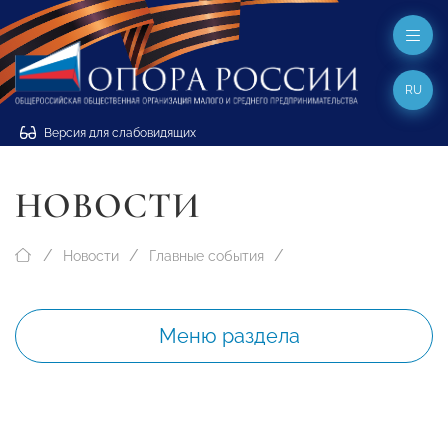
RU
Версия для слабовидящих
НОВОСТИ
Новости
Главные события
Меню раздела