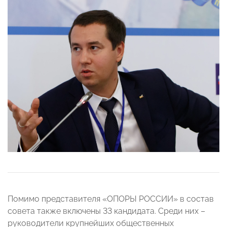
Помимо представителя «ОПОРЫ РОССИИ» в состав
совета также включены 33 кандидата. Среди них –
руководители крупнейших общественных