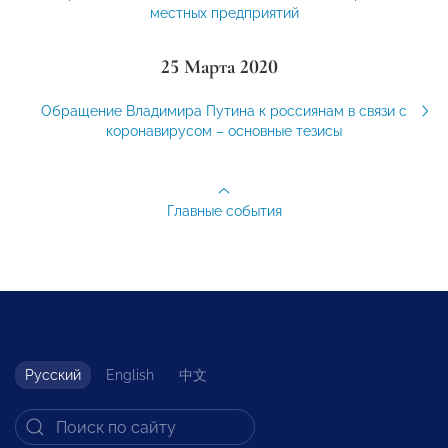
местных предприятий
25 Марта 2020
Обращение Владимира Путина к россиянам в связи с
коронавирусом – основные тезисы
Главные события
Русский
English
中文