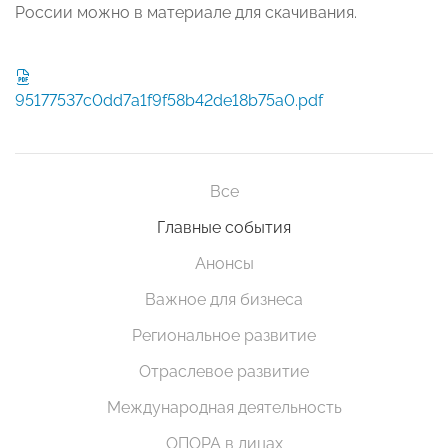
России можно в материале для скачивания.
95177537c0dd7a1f9f58b42de18b75a0.pdf
Все
Главные события
Анонсы
Важное для бизнеса
Региональное развитие
Отраслевое развитие
Международная деятельность
ОПОРА в лицах