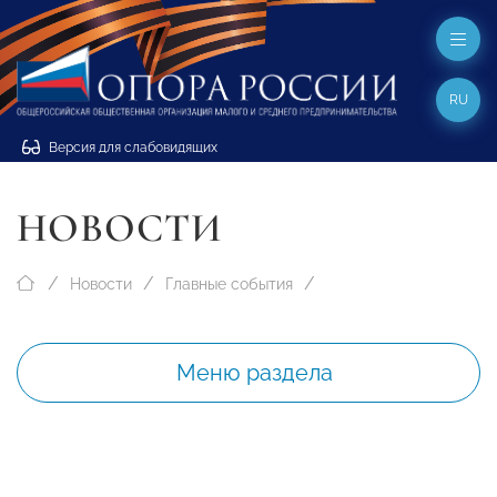
RU
Версия для слабовидящих
НОВОСТИ
Новости
Главные события
Меню раздела