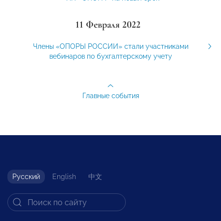
11 Февраля 2022
Члены «ОПОРЫ РОССИИ» стали участниками
вебинаров по бухгалтерскому учету
Главные события
Русский
English
中文