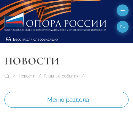
RU
Версия для слабовидящих
НОВОСТИ
Новости
Главные события
Меню раздела