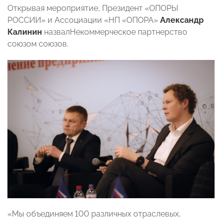
Открывая мероприятие, Президент «ОПОРЫ
РОССИИ» и Ассоциации «НП «ОПОРА»
Александр
Калинин
назвалНекоммерческое партнерство
союзом союзов.
«Мы объединяем 100 различных отраслевых,