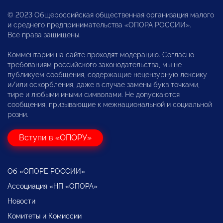
© 2023 Общероссийская общественная организация малого
и среднего предпринимательства «ОПОРА РОССИИ».
Все права защищены.
Комментарии на сайте проходят модерацию. Согласно
требованиям российского законодательства, мы не
публикуем сообщения, содержащие нецензурную лексику
и/или оскорбления, даже в случае замены букв точками,
тире и любыми иными символами. Не допускаются
сообщения, призывающие к межнациональной и социальной
розни.
Вступи в «ОПОРУ»
Об «ОПОРЕ РОССИИ»
Ассоциация «НП «ОПОРА»
Новости
Комитеты и Комиссии