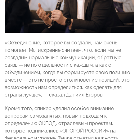
«Объединение, которое вы создали, нам очень
помогает. Мы искренне считаем, что, если мы не
создадим нормальные коммуникации, обратную
связь
—
не по отдельности с каждым, а как с
объединением, когда вы формируете свою позицию
вместе
—
это не просто столкновение позиций, это
возможность нам определиться, как сделать для
страны лучше»,
— сказал
Даниил Егоров.
Кроме того, спикер уделил особое внимание
вопросам самозанятых, новым подходам к
определению ОКВЭД, отраслевым проектам,
которые поднимались «ОПОРОЙ РОССИИ» на
федеральном уровне. Также отметил важность