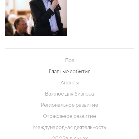
Все
Главные события
Анонсы
Важное для бизнеса
Региональное развитие
Отраслевое развитие
Международная деятельность
ОПОРА в лицах