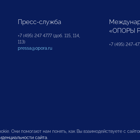
Пресс-служба
Междунар
«ОПОРЫ 
+7 (495) 247 4777 (доб. 115, 114,
113)
+7 (495) 247-47
pressa@opora.ru
okie. Они помогают нам понять, как Вы взаимодействуете с сайт
иденциальности сайта
.