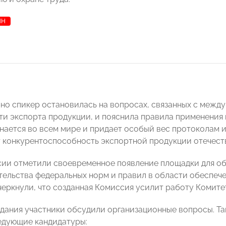
ЯН
но спикер остановилась на вопросах, связанных с меж
сти экспорта продукции, и пояснила правила применения
нается во всем мире и придает особый вес протоколам 
 конкурентоспособность экспортной продукции отечест
ии отметили своевременное появление площадки для об
ельства федеральных норм и правил в области обеспеч
дчеркнули, что созданная Комиссия усилит работу Ком
едания участники обсудили организационные вопросы. Та
едующие кандидатуры: