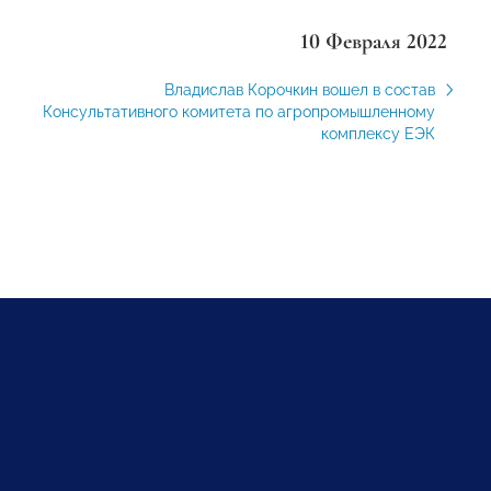
10 Февраля 2022
Владислав Корочкин вошел в состав
Консультативного комитета по агропромышленному
комплексу ЕЭК