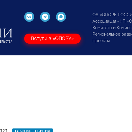
Об «ОПОРЕ РОСС
Ассоциация «НП «
Комитеты и Комисс
Региональное разв
Вступи в «ОПОРУ»
Проекты
022
ГЛАВНЫЕ СОБЫТИЯ