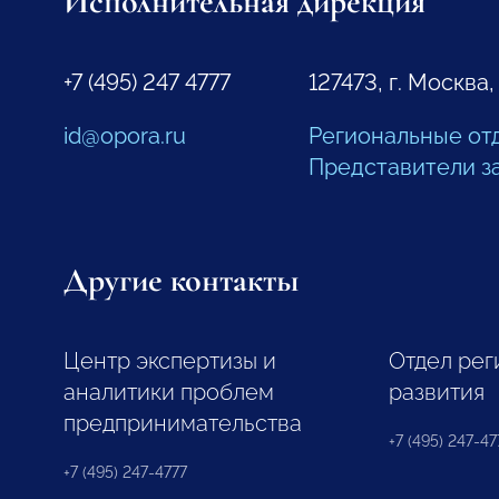
Исполнительная дирекция
+7 (495) 247 4777
127473, г. Москва,
id@opora.ru
Региональные от
Представители з
Другие контакты
Центр экспертизы и
Отдел рег
аналитики проблем
развития
предпринимательства
+7 (495) 247-477
+7 (495) 247-4777