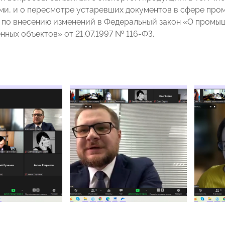
ми, и о пересмотре устаревших документов в сфере про
по внесению изменений в Федеральный закон «О промы
ных объектов» от 21.07.1997 № 116-ФЗ.