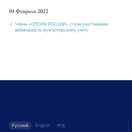
10 Февраля 2022
Члены «ОПОРЫ РОССИИ» стали участниками
вебинаров по бухгалтерскому учету
Русский
English
中文