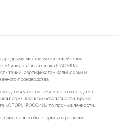
дународными механизмами содействия
 комбинированного знака ILAC MRA,
испытаний, сертификатам калибровки и
венного производства.
суждения участниками малого и среднего
ения промышленной безопасности. Кроме
итета «ОПОРЫ РОССИИ» по промышленности.
к, единогласно было принято решение