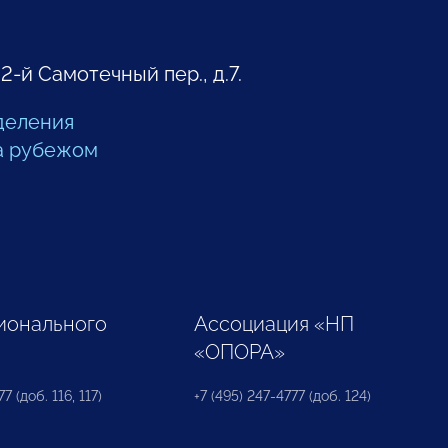
 2-й Самотечный пер., д.7.
деления
а рубежом
ионального
Ассоциация «НП
«ОПОРА»
7 (доб. 116, 117)
+7 (495) 247-4777 (доб. 124)