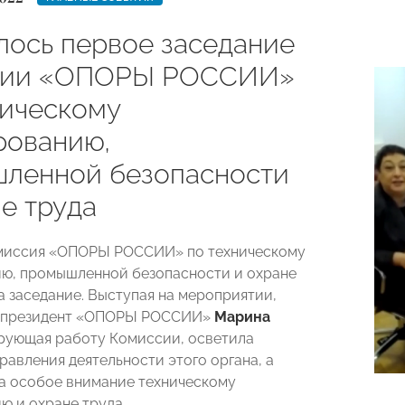
лось первое заседание
сии «ОПОРЫ РОССИИ»
ническому
рованию,
ленной безопасности
е труда
омиссия «ОПОРЫ РОССИИ» по техническому
ю, промышленной безопасности и охране
а заседание. Выступая на мероприятии,
-президент «ОПОРЫ РОССИИ»
Марина
ирующая работу Комиссии, осветила
равления деятельности этого органа, а
а особое внимание техническому
ю и охране труда.