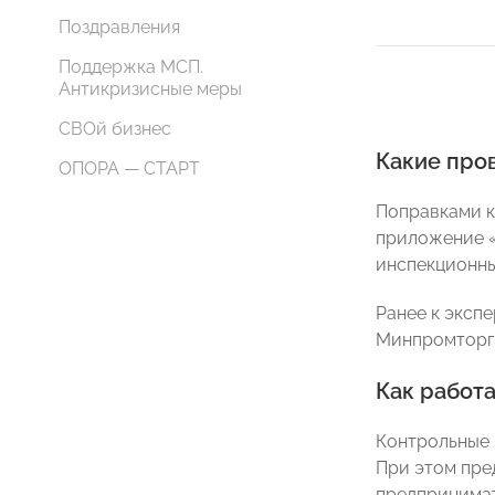
Поздравления
Поддержка МСП.
Антикризисные меры
СВОй бизнес
Какие про
ОПОРА — СТАРТ
Поправками к
приложение «
инспекционны
Ранее к эксп
Минпромторг,
Как работа
Контрольные 
При этом пре
предпринимат