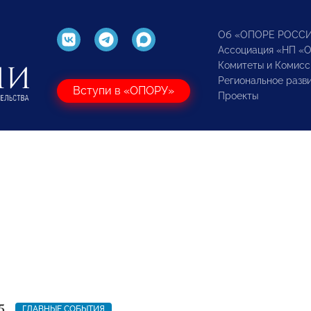
Об «ОПОРЕ РОСС
Ассоциация «НП «
Комитеты и Комисс
Региональное разв
Вступи в «ОПОРУ»
Проекты
5
ГЛАВНЫЕ СОБЫТИЯ