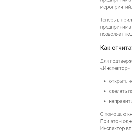
мероприятий.
Теперь в при
предпринимат
позволяет по
Как отчит
Для подтверж
«Инспектор» 
открыть ч
сделать 
направить
С помощью кн
При этом одн
Инспектор вп