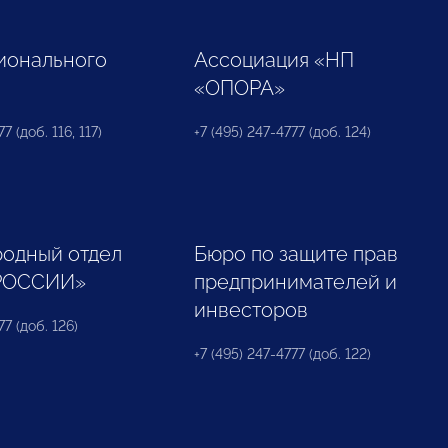
ионального
Ассоциация «НП
«ОПОРА»
7 (доб. 116, 117)
+7 (495) 247-4777 (доб. 124)
одный отдел
Бюро по защите прав
РОССИИ»
предпринимателей и
инвесторов
77 (доб. 126)
+7 (495) 247-4777 (доб. 122)