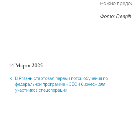
можно предос
Фото: Freepik
14 Марта 2025
В Рязани стартовал первый поток обучения по
федеральной программе «СВОй бизнес» для
участников спецоперации