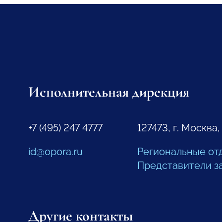
Исполнительная дирекция
+7 (495) 247 4777
127473, г. Москва,
id@opora.ru
Региональные от
Представители з
Другие контакты