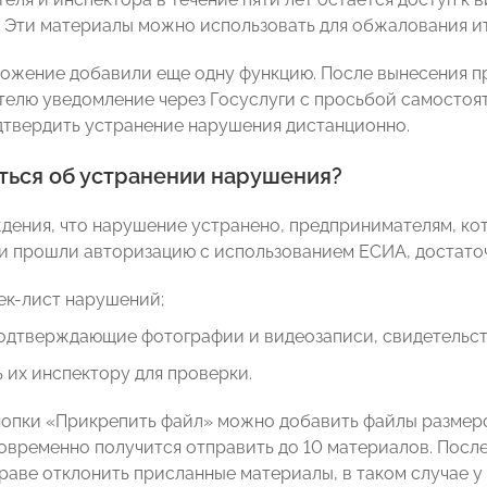
 Эти материалы можно использовать для обжалования ит
ложение добавили еще одну функцию. После вынесения п
елю уведомление через Госуслуги с просьбой самостоя
дтвердить устранение нарушения дистанционно.
аться об устранении нарушения?
дения, что нарушение устранено, предпринимателям, к
и прошли авторизацию с использованием ЕСИА, достаточ
ек-лист нарушений;
подтверждающие фотографии и видеозаписи, свидетельс
 их инспектору для проверки.
опки «Прикрепить файл» можно добавить файлы размеро
овременно получится отправить до 10 материалов. После
раве отклонить присланные материалы, в таком случае у 