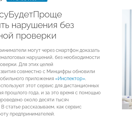
суБудетПроще
ять нарушения без
ной проверки
риниматели могут через смартфон доказать
еналоговых нарушений, без необходимости
оверки. Для этих целей
звития совместно с Минцифры обновили
мобильного приложения
«Инспектор»
.
спользуют этот сервис для дистанционных
ая прошлого года, и за это время с помощью
роведено около десяти тысяч
 В статье рассказываем, как сервис
оту предпринимателей.