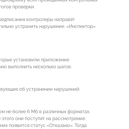
огов проверки.
редписания контролеры направят
тельно устранить нарушение. «Инспектор»
оторые установили приложение
но выполнить несколько шагов:
твующие об устранении нарушений;
м не более 6 Мб в различных форматах.
 этого они поступят на рассмотрение.
них появится статус «Отказано». Тогда