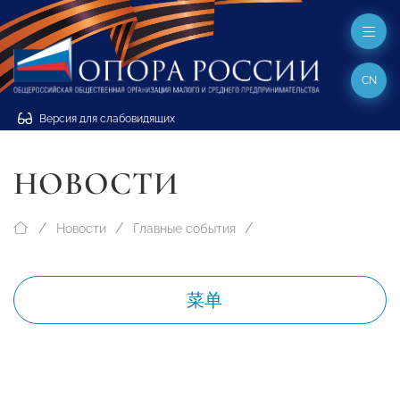
CN
Версия для слабовидящих
НОВОСТИ
Новости
Главные события
菜单