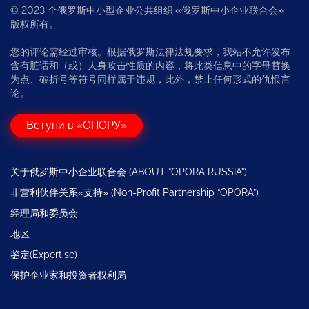
© 2023 全俄罗斯中小型企业公共组织
«
俄罗斯中小企业联合会
»
版权所有。
您的评论需经过审核。根据俄罗斯法律法规要求，我站不允许发布
含有脏话和（或）人身攻击性质的内容，将此类信息中的字母替换
为点、破折号等符号同样属于违规，此外，禁止任何形式的仇恨言
论。
Вступи в «ОПОРУ»
关于俄罗斯中小企业联合会 (ABOUT “OPORA RUSSIA”)
非营利伙伴关系«支持» (Non-Profit Partnership “OPORA”)
经理局和委员会
地区
鉴定(Expertise)
保护企业家和投资者权利局