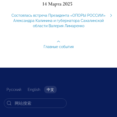
14 Марта 2025
Состоялась встреча Президента «ОПОРЫ РОССИИ»
Александра Калинина и губернатора Сахалинской
области Валерия Лимаренко
Главные события
Русский
English
中文