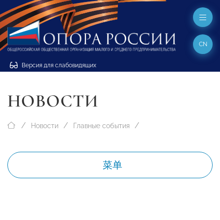
CN
Версия для слабовидящих
НОВОСТИ
Новости
Главные события
菜单