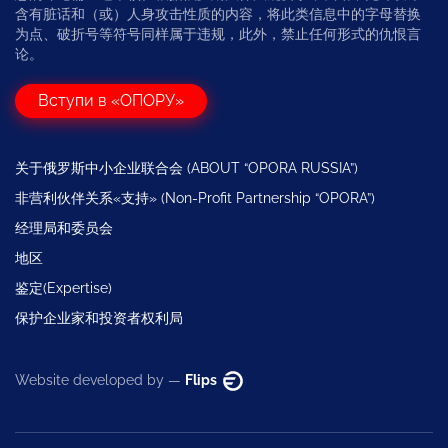
含有脏话和（或）人身攻击性质的内容，将此类信息中的字母替换
为点、破折号等符号同样属于违规，此外，禁止任何形式的仇恨言
论。
Вступи в «ОПОРУ»
关于俄罗斯中小企业联合会 (ABOUT “OPORA RUSSIA”)
非营利伙伴关系«支持» (Non-Profit Partnership “OPORA”)
经理局和委员会
地区
鉴定(Expertise)
保护企业家和投资者权利局
Website developed by —
Flips