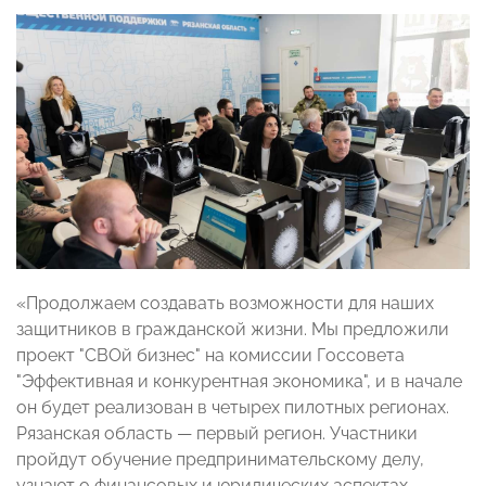
«Продолжаем создавать возможности для наших
защитников в гражданской жизни. Мы предложили
проект "СВОй бизнес" на комиссии Госсовета
"Эффективная и конкурентная экономика", и в начале
он будет реализован в четырех пилотных регионах.
Рязанская область — первый регион. Участники
пройдут обучение предпринимательскому делу,
узнают о финансовых и юридических аспектах