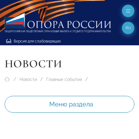
RU
Версия для слабовидящих
НОВОСТИ
Новости
Главные события
Меню раздела