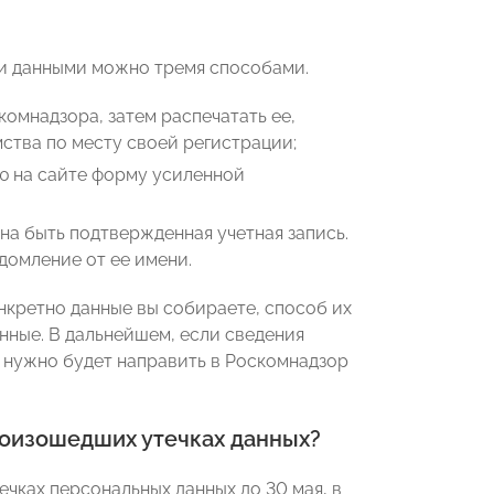
ми данными можно тремя способами.
омнадзора, затем распечатать ее,
ства по месту своей регистрации;
ю на сайте форму усиленной
на быть подтвержденная учетная запись.
домление от ее имени.
онкретно данные вы собираете, способ их
анные. В дальнейшем, если сведения
, нужно будет направить в Роскомнадзор
роизошедших утечках данных?
чках персональных данных до 30 мая, в