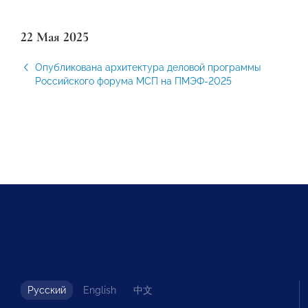
22 Мая 2025
Опубликована архитектура деловой программы
Российского форума МСП на ПМЭФ-2025
Русский
English
中文