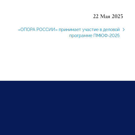
22 Мая 2025
«ОПОРА РОССИИ» принимает участие в деловой
программе ПМЮФ-2025