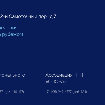
 2-й Самотечный пер., д.7.
деления
а рубежом
ионального
Ассоциация «НП
«ОПОРА»
7 (доб. 116, 117)
+7 (495) 247-4777 (доб. 124)