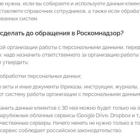
не нужна, если вы собираете и используете данные клиен
ставляете справочник сотрудников, а также если обраба
ванных систем.
 сделать до обращения в Роскомнадзор?
ой организации работы с персональными данными, перед 
, надо назначить ответственного за организацию работы
 утвердить:
обработки персональных данных;
 акты и иные документы (приказы, инструкции, журналы, ак
т систему работы организации с персональными данным
ранить данные клиентов с 30 мая можно будет только на 
арубежные облачные сервисы (Google Drive, Dropbox и т.
чественные серверы. Ничего менять не нужно только в то
сервис соблюдает российское законодательство.