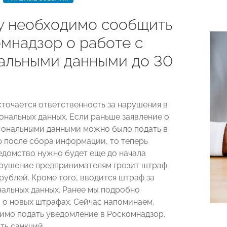
у необходимо сообщить
омнадзор о работе с
альными данными до 30
сточается ответственность за нарушения в
ональных данных. Если раньше заявление о
сональными данными можно было подать в
 после сбора информации, то теперь
едомство нужно будет еще до начала
арушение предпринимателям грозит штраф
рублей. Кроме того, вводится штраф за
нальных данных. Ранее мы подробно
и
о новых штрафах. Сейчас напоминаем,
имо подать уведомление в Роскомнадзор,
ть санкций.