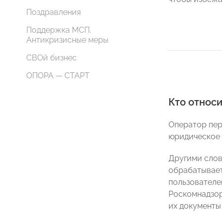
Поздравления
Поддержка МСП.
Антикризисные меры
СВОй бизнес
ОПОРА — СТАРТ
Кто относ
Оператор пер
юридическое 
Другими слов
обрабатывает
пользователей
Роскомнадзор
их документы 