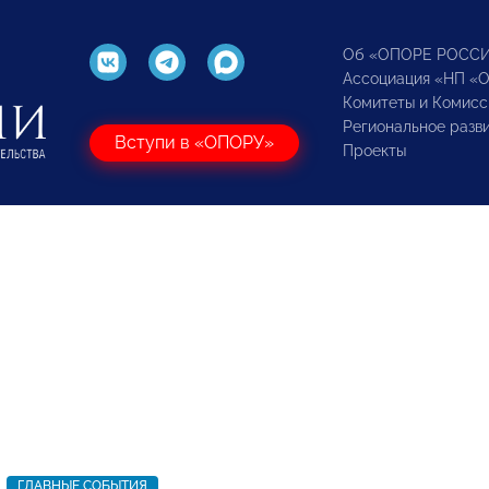
Об «ОПОРЕ РОСС
Ассоциация «НП «
Комитеты и Комисс
Региональное разв
Вступи в «ОПОРУ»
Проекты
ГЛАВНЫЕ СОБЫТИЯ