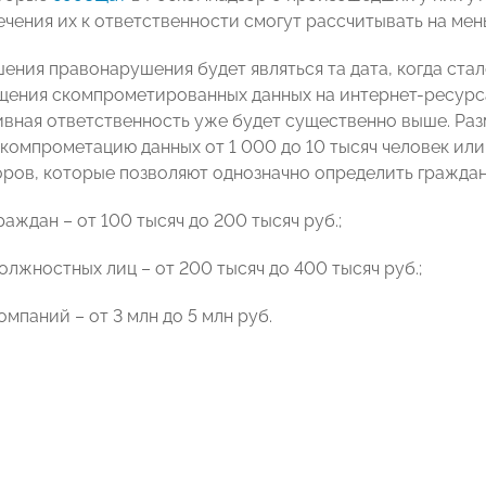
ечения их к ответственности смогут рассчитывать на ме
ния правонарушения будет являться та дата, когда стало
щения скомпрометированных данных на интернет-ресурсах
вная ответственность уже будет существенно выше. Раз
компрометацию данных от 1 000 до 10 тысяч человек или 
ров, которые позволяют однозначно определить граждан
раждан – от 100 тысяч до 200 тысяч руб.;
олжностных лиц – от 200 тысяч до 400 тысяч руб.;
омпаний – от 3 млн до 5 млн руб.