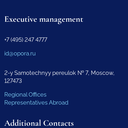
Executive management
+7 (495) 247 4777
id@opora.ru
2-y Samotechnyy pereulok № 7, Moscow,
127473
Regional Offices
Representatives Abroad
Additional Contacts