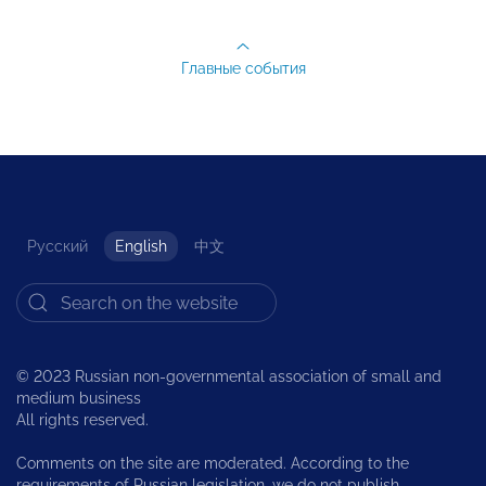
Главные события
Русский
English
中文
© 2023 Russian non-governmental association of small and
medium business
All rights reserved.
Comments on the site are moderated. According to the
requirements of Russian legislation, we do not publish