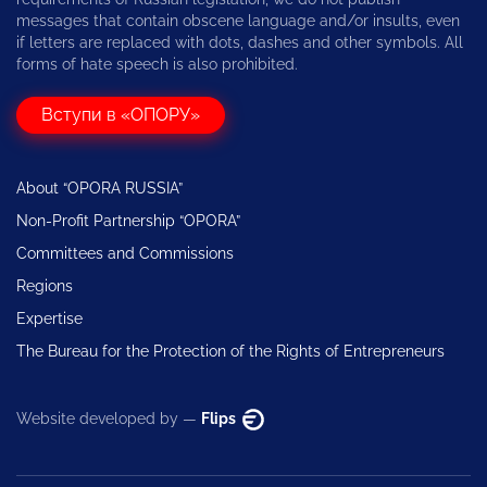
messages that contain obscene language and/or insults, even
if letters are replaced with dots, dashes and other symbols. All
forms of hate speech is also prohibited.
Вступи в «ОПОРУ»
About “OPORA RUSSIA”
Non-Profit Partnership “OPORA”
Committees and Commissions
Regions
Expertise
The Bureau for the Protection of the Rights of Entrepreneurs
Website developed by —
Flips