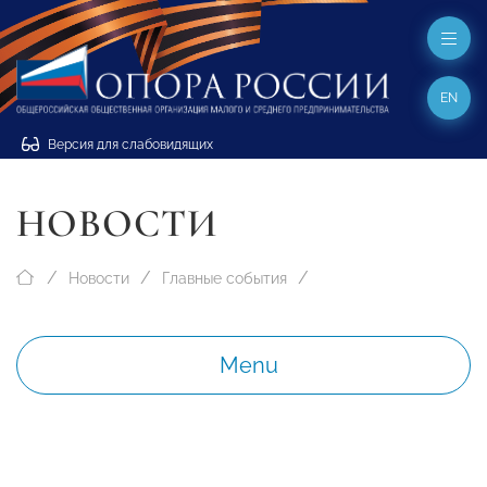
EN
Версия для слабовидящих
НОВОСТИ
Новости
Главные события
Menu