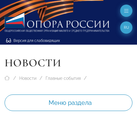
RU
Версия для слабовидящих
НОВОСТИ
Новости
Главные события
Меню раздела