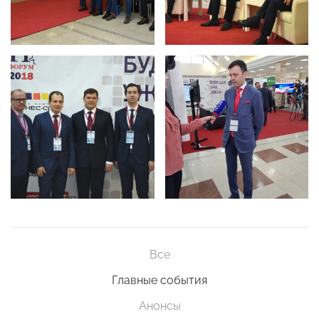
Все
Главные события
Анонсы