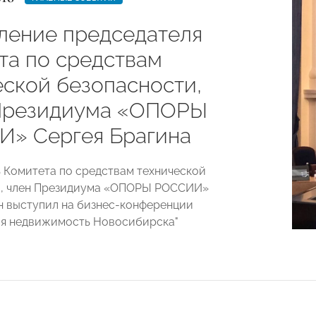
ление председателя
та по средствам
еской безопасности,
Президиума «ОПОРЫ
» Сергея Брагина
 Комитета по средствам технической
и, член Президиума «ОПОРЫ РОССИИ»
н выступил на бизнес-конференции
ая недвижимость Новосибирска"