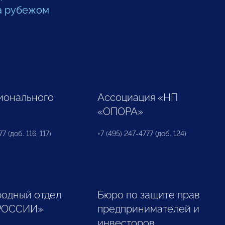
а рубежом
ионального
Ассоциация «НП
«ОПОРА»
7 (доб. 116, 117)
+7 (495) 247-4777 (доб. 124)
одный отдел
Бюро по защите прав
РОССИИ»
предпринимателей и
инвесторов