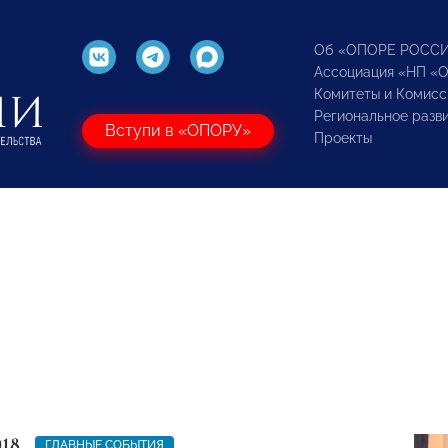
Об «ОПОРЕ РОСС
Ассоциация «НП «
Комитеты и Комисс
Региональное разв
Вступи в «ОПОРУ»
Проекты
018
ГЛАВНЫЕ СОБЫТИЯ