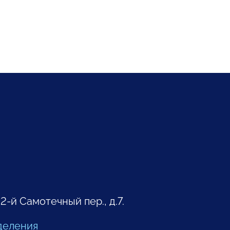
 2-й Самотечный пер., д.7.
деления