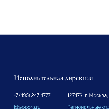
Исполнительная дирекция
+7 (495) 247 4777
127473, г. Москва,
id@opora.ru
Региональные от