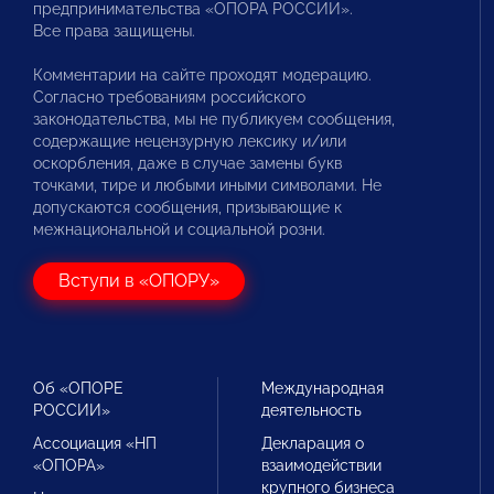
предпринимательства «ОПОРА РОССИИ».
Все права защищены.
Комментарии на сайте проходят модерацию.
Согласно требованиям российского
законодательства, мы не публикуем сообщения,
содержащие нецензурную лексику и/или
оскорбления, даже в случае замены букв
точками, тире и любыми иными символами. Не
допускаются сообщения, призывающие к
межнациональной и социальной розни.
Вступи в «ОПОРУ»
Об «ОПОРЕ
Международная
РОССИИ»
деятельность
Ассоциация «НП
Декларация о
«ОПОРА»
взаимодействии
крупного бизнеса