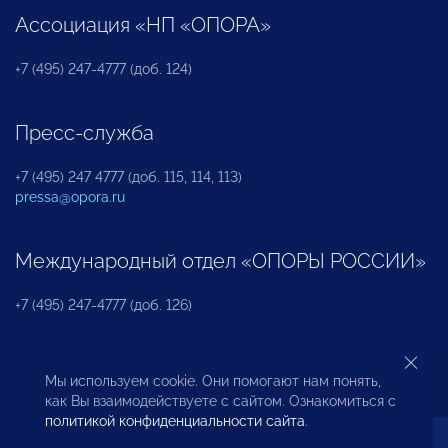
Ассоциация «НП «ОПОРА»
+7 (495) 247-4777 (доб. 124)
Пресс-служба
+7 (495) 247 4777 (доб. 115, 114, 113)
pressa@opora.ru
Международный отдел «ОПОРЫ РОССИИ»
+7 (495) 247-4777 (доб. 126)
Бюро по защите прав предпринимателей и
Мы используем cookie. Они помогают нам понять,
инвесторов
как Вы взаимодействуете с сайтом. Ознакомиться с
политикой конфиденциальности сайта
.
+7 (495) 247-4777 (доб. 122)