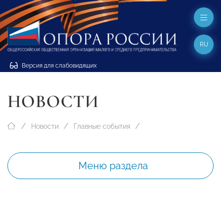
RU
Версия для слабовидящих
НОВОСТИ
Новости
Главные события
Меню раздела