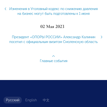
Изменения в Уголовный кодекс по снижению давления
на бизнес могут быть подготовлены к 1 июня
02 Мая 2023
Президент «ОПОРЫ РОССИИ» Александр Калинин
посетил с официальным визитом Смоленскую область
Главные события
Русский
English
中文