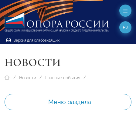
RU
Версия для слабовидящих
НОВОСТИ
Новости
Главные события
Меню раздела