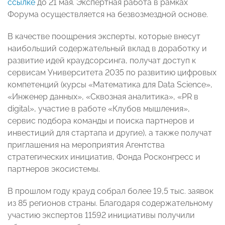
ссылке
до 21 мая. Экспертная работа в рамках
Форума осуществляется на безвозмездной основе.
В качестве поощрения эксперты, которые внесут
наибольший содержательный вклад в доработку и
развитие идей краудсорсинга, получат доступ к
сервисам Университета 2035 по развитию цифровых
компетенций (курсы «Математика для Data Science»,
«Инженер данных», «Сквозная аналитика», «PR в
digital», участие в работе «Клубов мышления»,
сервис подбора команды и поиска партнеров и
инвестиций для стартапа и другие), а также получат
приглашения на мероприятия Агентства
стратегических инициатив, Фонда Росконгресс и
партнеров экосистемы.
В прошлом году крауд собрал более 19,5 тыс. заявок
из 85 регионов страны. Благодаря содержательному
участию экспертов 11592 инициативы получили