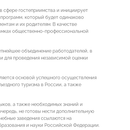
в сфере гостеприимства и инициирует
 программ, который будет одинаково
ентам и их родителям. В качестве
рамках общественно-профессиональной
пнейшее объединение работодателей, в
и для проведения независимой оценки
вляется основой успешного осуществления
ездного туризма в России, а также
ыков, а также необходимых знаний и
очередь, не готовы нести дополнительную
чебные заведения ссылаются на
бразования и науки Российской Федерации.