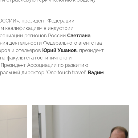
РОССИИ», президент Федерации
ым квалификациям в индустрии
ссоциации регионов России
Светлана
ения деятельности Федерального агентства
оров и отельеров
Юрий Ушанов
, президент
ана факультета гостиничного и
, Президент Ассоциации по развитию
ральный директор "One touch travel"
Вадим