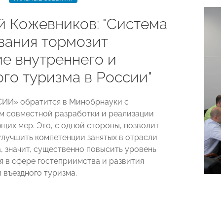
й Кожевников: "Система
вания тормозит
ие внутреннего и
го туризма в России"
ИИ» обратится в Минобрнауки с
 совместной разработки и реализации
щих мер. Это, с одной стороны, позволит
улучшить компетенции занятых в отрасли
а, значит, существенно повысить уровень
 в сфере гостеприимства и развития
 въездного туризма.