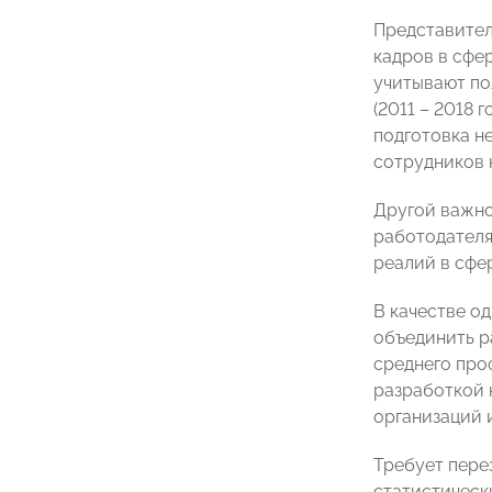
Представител
кадров в сфе
учитывают по
(2011 – 2018 
подготовка н
сотрудников н
Другой важно
работодателя
реалий в сфе
В качестве о
объединить р
среднего про
разработкой 
организаций 
Требует пере
статистическ