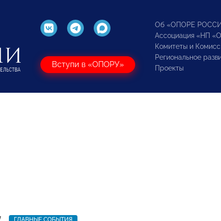
Об «ОПОРЕ РОСС
Ассоциация «НП «
Комитеты и Комисс
Региональное разв
Вступи в «ОПОРУ»
Проекты
7
ГЛАВНЫЕ СОБЫТИЯ