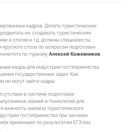
цированных кадров. Делать туристические
родвигать их, создавать туристические
ми в отелях и т.д. должны специалисты,
и круглого стола по вопросам подготовки
комитета по туризму
Алексей Кожевников
.
льные кадры для индустрии гостеприимства
ешения государственных задач. Как
и не могут найти кадры.
сутствие в системе подготовки
ыпускников знаний и технологий для
же важность анализа туристического
ндустрии гостеприимства при заочном
тебя принимают по результатам ЕГЭ без
.