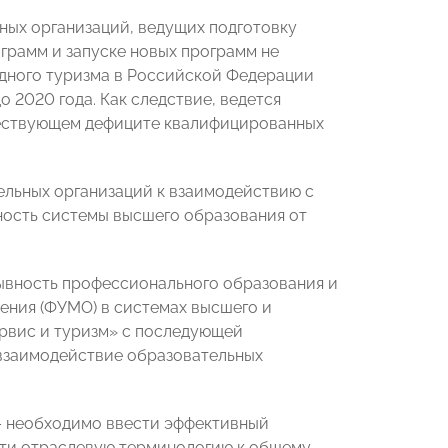
ных организаций, ведущих подготовку
грамм и запуске новых программ не
здного туризма в Российской Федерации
о 2020 года. Как следствие, ведется
ществующем дефиците квалифицированных
льных организаций к взаимодействию с
ость системы высшего образования от
ывность профессионального образования и
ения (ФУМО) в системах высшего и
рвис и туризм» с последующей
взаимодействие образовательных
 – необходимо ввести эффективный
сти отраслевую терминологию к общему