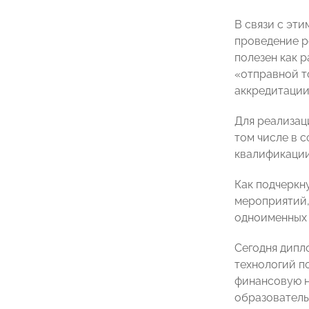
В связи с эт
проведение р
полезен как 
«отправной т
аккредитации
Для реализац
том числе в 
квалификации
Как подчеркн
мероприятий,
одноименных 
Сегодня дипл
технологий п
финансовую н
образователь