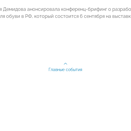
я Демидова анонсировала конференц-брифинг о разрабо
ля обуви в РФ, который состоится 6 сентября на выстав
Главные события