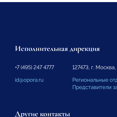
Исполнительная дирекция
+7 (495) 247 4777
127473, г. Москва,
id@opora.ru
Региональные от
Представители з
Другие контакты