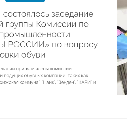
я состоялось заседание
й группы Комиссии по
 промышленности
Ы РОССИИ» по вопросу
овки обуви
седании приняли члены комиссии -
и ведущих обувных компаний, таких как
рижская коммуна", "Найк", "Зенден", "КАРИ" и