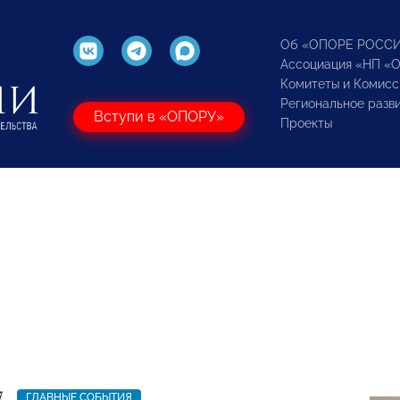
Об «ОПОРЕ РОСС
Ассоциация «НП «
Комитеты и Комисс
Региональное разв
Вступи в «ОПОРУ»
Проекты
7
ГЛАВНЫЕ СОБЫТИЯ