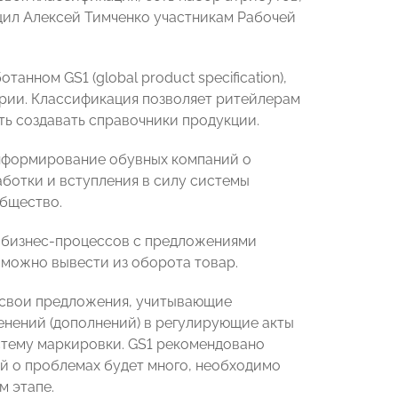
щил Алексей Тимченко участникам Рабочей
ном GS1 (global product specification),
ории. Классификация позволяет ритейлерам
ть создавать справочники продукции.
 информирование обувных компаний о
ботки и вступления в силу системы
общество.
у бизнес-процессов с предложениями
х можно вывести из оборота товар.
 свои предложения, учитывающие
енений (дополнений) в регулирующие акты
стему маркировки. GS1 рекомендовано
й о проблемах будет много, необходимо
м этапе.