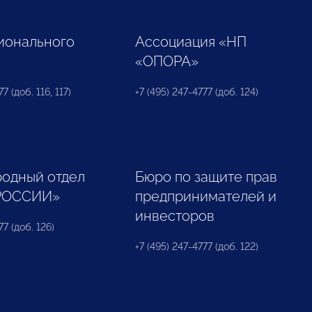
ионального
Ассоциация «НП
«ОПОРА»
7 (доб. 116, 117)
+7 (495) 247-4777 (доб. 124)
одный отдел
Бюро по защите прав
РОССИИ»
предпринимателей и
инвесторов
77 (доб. 126)
+7 (495) 247-4777 (доб. 122)