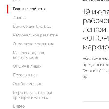
Все
Главные события
19 июл
Анонсы
рабоче
Важное для бизнеса
легкой
Региональное развитие
«ОПОР
Отраслевое развитие
маркир
Международная
деятельность
Участие в за
представител
ОПОРА в лицах
"Эконика", "Па
Пресса о нас
др.
Особое мнение
Бюро по защите прав
предпринимателей
Видео