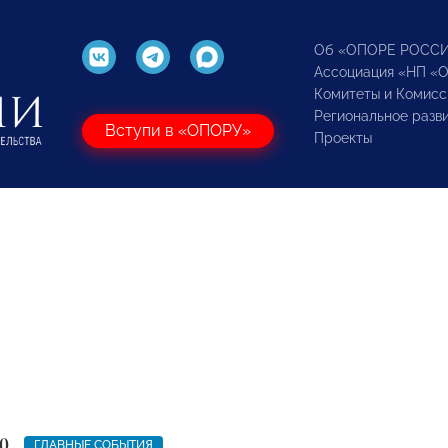
Об «ОПОРЕ РОСС
Ассоциация «НП «
Комитеты и Комисс
Региональное разв
Вступи в «ОПОРУ»
Проекты
0
ГЛАВНЫЕ СОБЫТИЯ