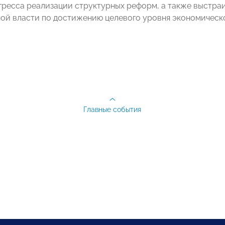
гресса реализации структурных реформ, а также выстра
ой власти по достижению целевого уровня экономическо
Главные события