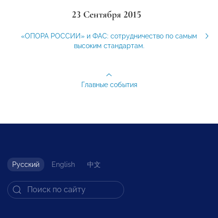
23 Сентября 2015
«ОПОРА РОССИИ» и ФАС: сотрудничество по самым
высоким стандартам.
Главные события
Русский
English
中文