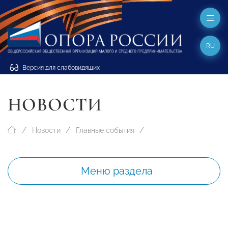
RU
Версия для слабовидящих
НОВОСТИ
Новости
Главные события
Меню раздела