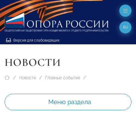
RU
Версия для слабовидящих
НОВОСТИ
Новости
Главные события
Меню раздела