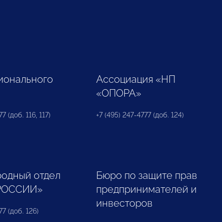
ионального
Ассоциация «НП
«ОПОРА»
7 (доб. 116, 117)
+7 (495) 247-4777 (доб. 124)
одный отдел
Бюро по защите прав
РОССИИ»
предпринимателей и
инвесторов
77 (доб. 126)