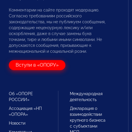
Комментарии на сайте проходят модерацию.
Согласно требованиям российского
законодательства, мы не публикуем сообщения,
содержащие нецензурную лексику и/или
оскорбления, даже в случае замены букв
точками, тире и любыми иными символами. Не
допускаются сообщения, призывающие к
межнациональной и социальной розни.
Вступи в «ОПОРУ»
Об «ОПОРЕ
Международная
РОССИИ»
деятельность
Ассоциация «НП
Декларация о
«ОПОРА»
взаимодействии
крупного бизнеса
Новости
с субъектами