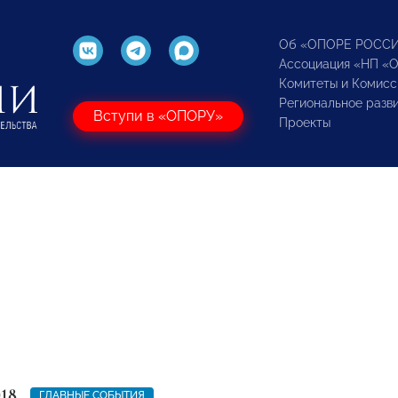
Об «ОПОРЕ РОСС
Ассоциация «НП «
Комитеты и Комисс
Региональное разв
Вступи в «ОПОРУ»
Проекты
018
ГЛАВНЫЕ СОБЫТИЯ