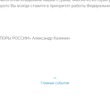
орого Вы всегда ставите в приоритет работы Федеральн
ОПОРЫ РОССИИ» Александр Калинин
Главные события