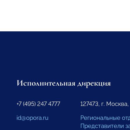
Исполнительная дирекция
+7 (495) 247 4777
127473, г. Москва,
id@opora.ru
Региональные от
Представители з