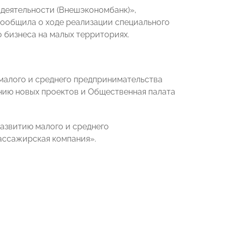
 деятельности (Внешэкономбанк)»,
ообщила о ходе реализации специального
 бизнеса на малых территориях.
малого и среднего предпринимательства
ию новых проектов и Общественная палата
азвитию малого и среднего
ассажирская компания».