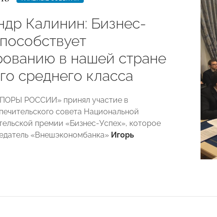
ндр Калинин: Бизнес-
способствует
ованию в нашей стране
го среднего класса
ОПОРЫ РОССИИ» принял участие в
печительского совета Национальной
ельской премии «Бизнес-Успех», которое
седатель «Внешэкономбанка»
Игорь