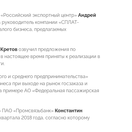
О «Российский экспортный центр»
Андрей
а руководитель компании «СПЛАТ-
алого бизнеса, предлагаемых
 Кретов
озвучил предложения по
в настоящее время приняты к реализации в
и.
ого и среднего предпринимательства»
неса при выходе на рынок госзаказа и
 на примере АО «Федеральная пассажирская
с» ПАО «Промсвязьбанк»
Константин
вартала 2018 года, согласно которому