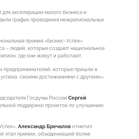
 для акселерации малого бизнеса и
ердили график проведения межрегиональных
циональная премия «Бизнес-Успех»
а – людей, которые создают национальное
регион, где они живут и работают.
ии предпринимателей, которые пришли в
 успеха, своими достижениями с другими»,
редседателя Госдумы России
Сергей
тельной поддержке проектов по улучшению
Успех»,
Александр Бречалов
отметил
ный этап премии, объединивший более