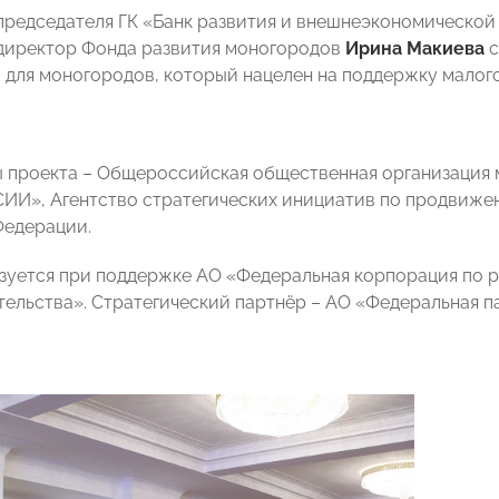
председателя ГК «Банк развития и внешнеэкономической
директор Фонда развития моногородов
Ирина Макиева
с
 для моногородов, который нацелен на поддержку малого
 проекта – Общероссийская общественная организация 
И», Агентство стратегических инициатив по продвижен
Федерации.
зуется при поддержке АО «Федеральная корпорация по р
ельства». Стратегический партнёр – АО «Федеральная п