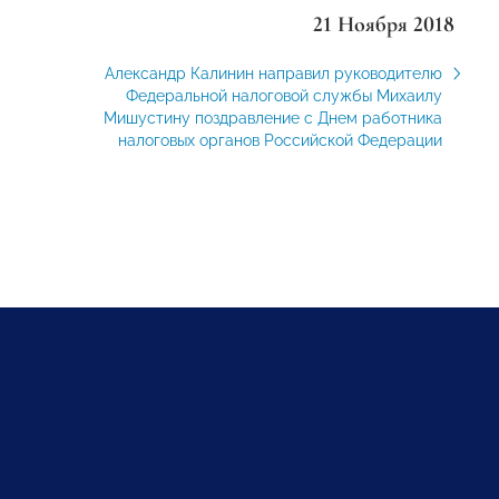
21 Ноября 2018
Александр Калинин направил руководителю
Федеральной налоговой службы Михаилу
Мишустину поздравление с Днем работника
налоговых органов Российской Федерации