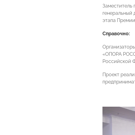
Заместитель 
генеральный 
этапа Премии
Справочно:
Организаторы
«ОПОРА РОССИ
Российской 
Проект реали
предпринимат