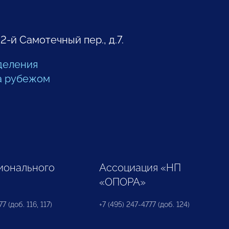
 2-й Самотечный пер., д.7.
деления
а рубежом
ионального
Ассоциация «НП
«ОПОРА»
7 (доб. 116, 117)
+7 (495) 247-4777 (доб. 124)