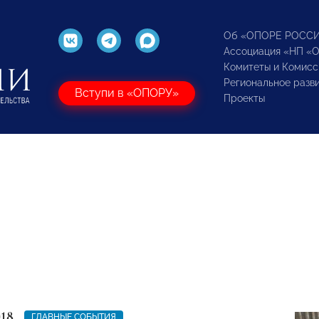
Об «ОПОРЕ РОСС
Ассоциация «НП «
Комитеты и Комисс
Региональное разв
Вступи в «ОПОРУ»
Проекты
018
ГЛАВНЫЕ СОБЫТИЯ