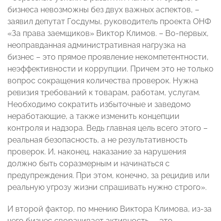
бизнеса невозможны без двух важных аспектов, –
заявил депутат Госдумы, руководитель проекта ОНФ
«За права заемщиков» Виктор Климов. – Во-первых,
неоправданная административная нагрузка на
бизнес – это прямое проявление некомпетентности,
неэффективности и коррупции. Причем это не только
вопрос сокращения количества проверок. Нужна
ревизия требований к товарам, работам, услугам.
Необходимо сократить избыточные и заведомо
неработающие, а также изменить концепции
контроля и надзора. Ведь главная цель всего этого –
реальная безопасность, а не результативность
проверок. И, наконец, наказание за нарушения
должно быть соразмерным и начинаться с
предупреждения. При этом, конечно, за рецидив или
реальную угрозу жизни спрашивать нужно строго».
И второй фактор, по мнению Виктора Климова, из-за
чего бизнес сворачивает активность, – это