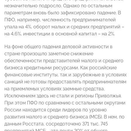
незначительно подросло. Однако по остальным
параметрам вновь было зафиксировано падение. В
ПФО, например, численность предпринимателей
упала на 4%, оборот малых и средних предприятий –
на 4,6%, инвестиции в основной капитал – на 2%.
На фоне общего падения деловой активности в
стране произошло заметное снижение
обеспеченности представителей малого и среднего
бизнеса кредитными ресурсами. Как российские
финансовые институты, так и зарубежные в условиях
санкций не готовы предоставлять предпринимателям
на приемлемых условиях заемные средства.
Исключением здесь не стали и регионы Приволжья.
При этом ПФО по сравнению с остальными округами
России находится среди лидеров по уровню
развития малого и среднего бизнеса (МСБ). В нем, по
данным Росстата, сосредоточено 371 тыс. 745
предприятий МСБ – это почти 20% от общего