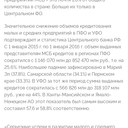
количества в стране. Больше их только в
Центральном ФО.
Значительное снижение объемов кредитования
малых и средних предприятий в ПФО и УФО
подтверждает и статистика Центрального банка РФ.
С 1 января 2015 г. по 1 января 2016 г. объем выданных
представителям МСБ кредитов в регионах ПФО
сократился с 1 146 070 млн до 852 470 млн руб., т.е. на
25,6%. Наибольшее падение зафиксировано в Марий
Эл (37,8%), Самарской области (34,1%) и Пермском
крае (33,3%). В УФО за тот же период сумма выданных
кредитов сократилась с 566 826 млн до 318 107 млн
руб., уже на 44%. В Ханты-Мансийском и Ямало-
Ненецком АО этот показатель был самым высоким и
составил 57,6 и 58,8% соответственно.
«Серьезные успехи в развитии малого и среднего