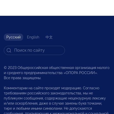
Русский
English
中文
© 2023 Общероссийская общественная организация малого
и среднего предпринимательства «ОПОРА РОССИИ».
Все права защищены.
Комментарии на сайте проходят модерацию. Согласно
требованиям российского законодательства, мы не
публикуем сообщения, содержащие нецензурную лексику
и/или оскорбления, даже в случае замены букв точками,
тире и любыми иными символами. Не допускаются
сообщения, призывающие к межнациональной и социальной