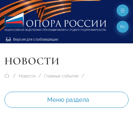
RU
Версия для слабовидящих
НОВОСТИ
Новости
Главные события
Меню раздела