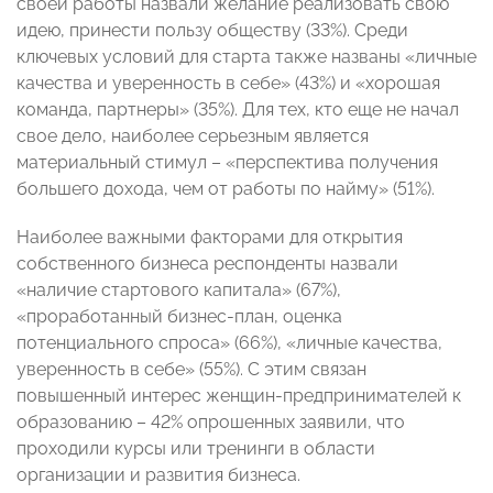
своей работы назвали желание реализовать свою
идею, принести пользу обществу (33%). Среди
ключевых условий для старта также названы «личные
качества и уверенность в себе» (43%) и «хорошая
команда, партнеры» (35%). Для тех, кто еще не начал
свое дело, наиболее серьезным является
материальный стимул – «перспектива получения
большего дохода, чем от работы по найму» (51%).
Наиболее важными факторами для открытия
собственного бизнеса респонденты назвали
«наличие стартового капитала» (67%),
«проработанный бизнес-план, оценка
потенциального спроса» (66%), «личные качества,
уверенность в себе» (55%). С этим связан
повышенный интерес женщин-предпринимателей к
образованию – 42% опрошенных заявили, что
проходили курсы или тренинги в области
организации и развития бизнеса.