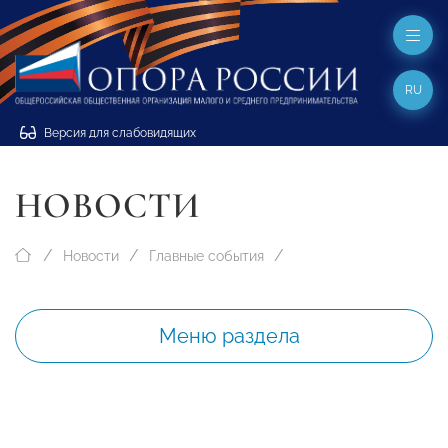
RU
Версия для слабовидящих
НОВОСТИ
Новости
Главные события
Меню раздела