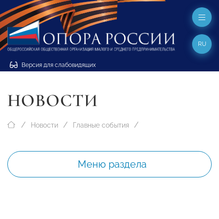
RU
Версия для слабовидящих
НОВОСТИ
Новости
Главные события
Меню раздела