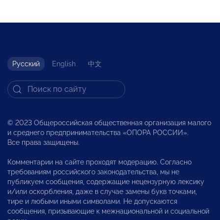
Русский
English
中文
© 2023 Общероссийская общественная организация малого
и среднего предпринимательства «ОПОРА РОССИИ».
Все права защищены.
Комментарии на сайте проходят модерацию. Согласно
требованиям российского законодательства, мы не
публикуем сообщения, содержащие нецензурную лексику
и/или оскорбления, даже в случае замены букв точками,
тире и любыми иными символами. Не допускаются
сообщения, призывающие к межнациональной и социальной