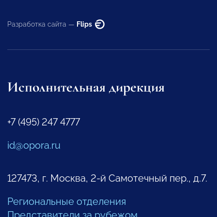
Разработка сайта —
Flips
Исполнительная дирекция
+7 (495) 247 4777
id@opora.ru
127473, г. Москва, 2-й Самотечный пер., д.7.
Региональные отделения
Представители за рубежом