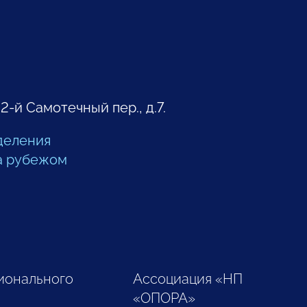
 2-й Самотечный пер., д.7.
деления
а рубежом
ионального
Ассоциация «НП
«ОПОРА»