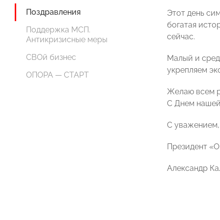
Поздравления
Этот день си
богатая исто
Поддержка МСП.
сейчас.
Антикризисные меры
СВОй бизнес
Малый и сред
укрепляем эк
ОПОРА — СТАРТ
Желаю всем р
С Днем нашей
С уважением,
Президент «
Александр Ка