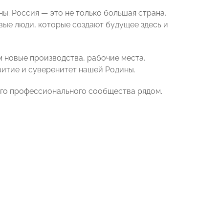
ы. Россия — это не только большая страна,
вые люди, которые создают будущее здесь и
м новые производства, рабочие места,
витие и суверенитет нашей Родины.
ого профессионального сообщества рядом.