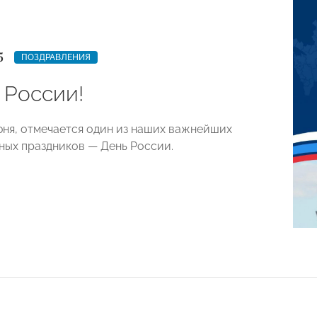
5
ПОЗДРАВЛЕНИЯ
 России!
июня, отмечается один из наших важнейших
ных праздников — День России.