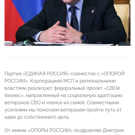
Партия «ЕДИНАЯ РОССИЯ» совместно с «ОПОРОЙ
РОССИИ», Корпорацией МСП и региональными
властями реализуют федеральный проект «СВОй
бизнес», направленный на социальную адаптацию
ветеранов СВО и членов их семей. Совместными
усилиями мы помогаем ветеранам пройти путь от
идеи до собственного дела.
От имени «ОПОРЫ РОССИИ» поздравляю Дмитрия