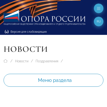
RU
Версия для слабовидящих
НОВОСТИ
Новости
Поздравления
Меню раздела