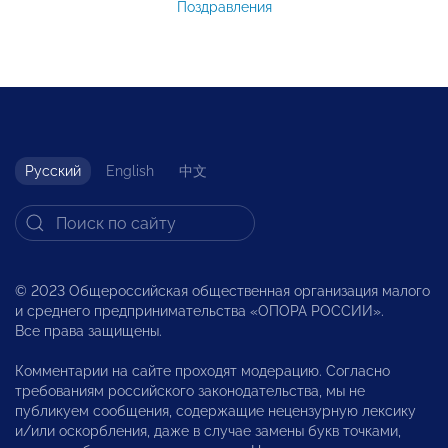
Поздравления
Русский
English
中文
© 2023 Общероссийская общественная организация малого
и среднего предпринимательства «ОПОРА РОССИИ».
Все права защищены.
Комментарии на сайте проходят модерацию. Согласно
требованиям российского законодательства, мы не
публикуем сообщения, содержащие нецензурную лексику
и/или оскорбления, даже в случае замены букв точками,