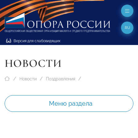
RU
Версия для слабовидящих
НОВОСТИ
Новости
Поздравления
Меню раздела