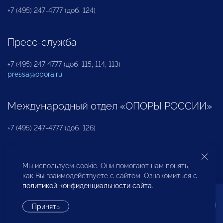
+7 (495) 247-4777 (доб. 124)
Пресс-служба
+7 (495) 247 4777 (доб. 115, 114, 113)
pressa@opora.ru
Международный отдел «ОПОРЫ РОССИИ»
+7 (495) 247-4777 (доб. 126)
Бюро по защите прав предпринимателей и
Мы используем cookie. Они помогают нам понять,
инвесторов
как Вы взаимодействуете с сайтом. Ознакомиться с
политикой конфиденциальности сайта
.
+7 (495) 247-4777 (доб. 122)
Принять