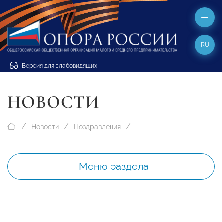
RU
Версия для слабовидящих
НОВОСТИ
Новости
Поздравления
Меню раздела