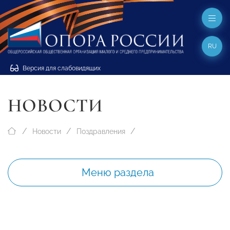
RU
Версия для слабовидящих
НОВОСТИ
Новости
Поздравления
Меню раздела