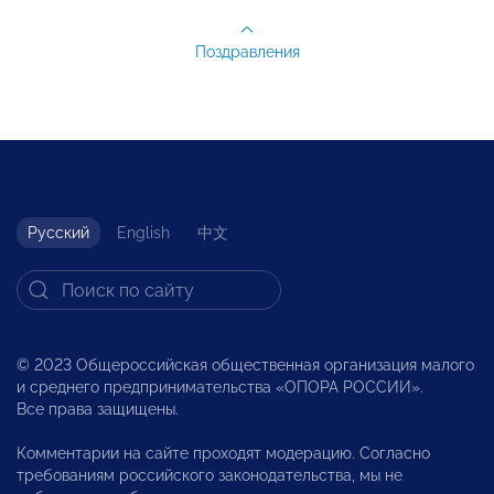
Поздравления
Русский
English
中文
© 2023 Общероссийская общественная организация малого
и среднего предпринимательства «ОПОРА РОССИИ».
Все права защищены.
Комментарии на сайте проходят модерацию. Согласно
требованиям российского законодательства, мы не