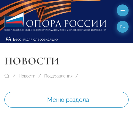
RU
Версия для слабовидящих
НОВОСТИ
Новости
Поздравления
Меню раздела