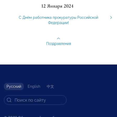
12 Января 2024
С Днём работника прокуратуры Российской
Федерации!
Поздравления
Русский
English
中文