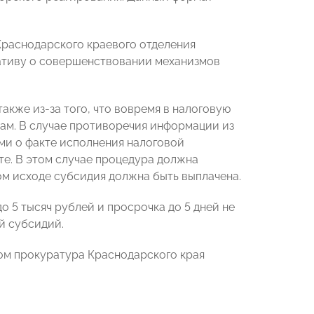
Краснодарского краевого отделения
ативу о совершенствовании механизмов
также из-за того, что вовремя в налоговую
рам. В случае противоречия информации из
и о факте исполнения налоговой
те. В этом случае процедура должна
ом исходе субсидия должна быть выплачена.
 5 тысяч рублей и просрочка до 5 дней не
й субсидий.
ом прокуратура Краснодарского края