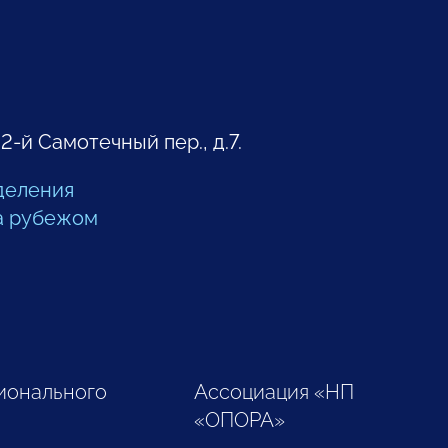
 2-й Самотечный пер., д.7.
деления
а рубежом
ионального
Ассоциация «НП
«ОПОРА»