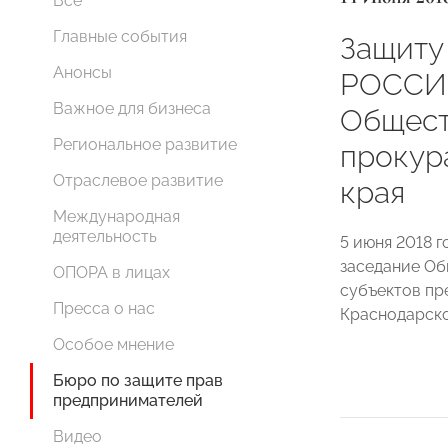
Все
Главные события
Защиту
Анонсы
РОССИИ
Важное для бизнеса
Общест
Региональное развитие
прокур
Отраслевое развитие
края
Международная
деятельность
5 июня 2018 
заседание Об
ОПОРА в лицах
субъектов пр
Пресса о нас
Краснодарско
Особое мнение
Бюро по защите прав
предпринимателей
Видео