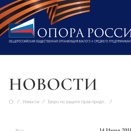
НОВОСТИ
Новости
Бюро по защите прав предпринимателей
14 Июня 201