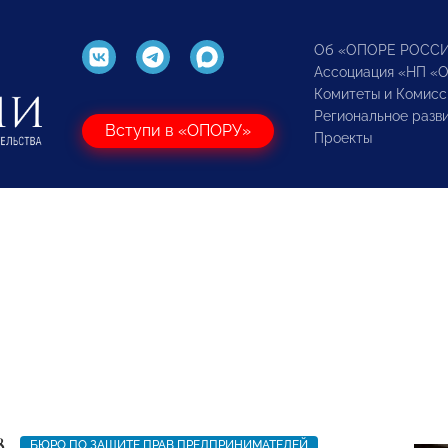
Об «ОПОРЕ РОСС
Ассоциация «НП «
Комитеты и Комисс
Региональное разв
Вступи в «ОПОРУ»
Проекты
8
БЮРО ПО ЗАЩИТЕ ПРАВ ПРЕДПРИНИМАТЕЛЕЙ