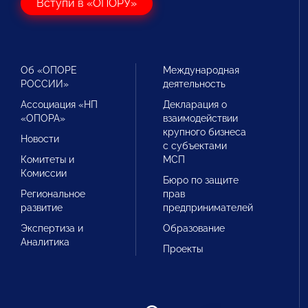
Вступи в «ОПОРУ»
Об «ОПОРЕ
Международная
РОССИИ»
деятельность
Ассоциация «НП
Декларация о
«ОПОРА»
взаимодействии
крупного бизнеса
Новости
с субъектами
Комитеты и
МСП
Комиссии
Бюро по защите
Региональное
прав
развитие
предпринимателей
Экспертиза и
Образование
Аналитика
Проекты