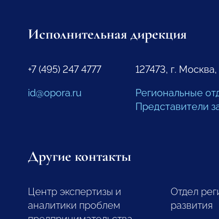
Исполнительная дирекция
+7 (495) 247 4777
127473, г. Москва,
id@opora.ru
Региональные от
Представители з
Другие контакты
Центр экспертизы и
Отдел рег
аналитики проблем
развития