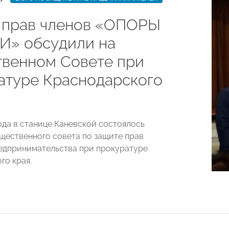
 прав членов «ОПОРЫ
» обсудили на
венном Совете при
атуре Краснодарского
года в станице Каневской состоялось
щественного совета по защите прав
едпринимательства при прокуратуре
го края.