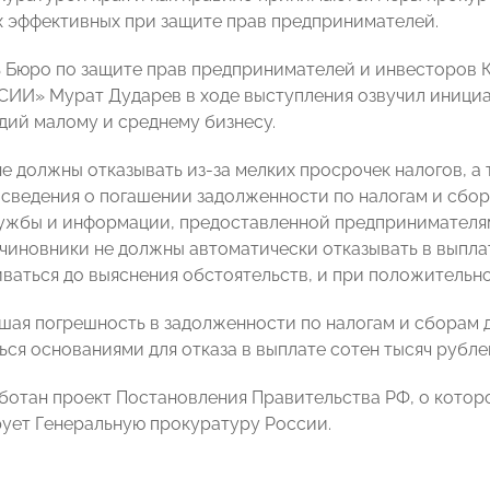
х эффективных при защите прав предпринимателей.
 Бюро по защите прав предпринимателей и инвесторов 
И» Мурат Дударев в ходе выступления озвучил иници
дий малому и среднему бизнесу.
е должны отказывать из-за мелких просрочек налогов, а 
 сведения о погашении задолженности по налогам и сбо
ужбы и информации, предоставленной предпринимателям
 чиновники не должны автоматически отказывать в выпла
ваться до выяснения обстоятельств, и при положительн
шая погрешность в задолженности по налогам и сборам до
ься основаниями для отказа в выплате сотен тысяч рубле
ботан проект Постановления Правительства РФ, о котор
ет Генеральную прокуратуру России.