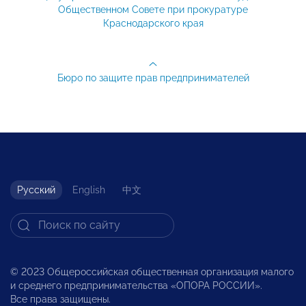
Общественном Совете при прокуратуре
Краснодарского края
Бюро по защите прав предпринимателей
Русский
English
中文
© 2023 Общероссийская общественная организация малого
и среднего предпринимательства «ОПОРА РОССИИ».
Все права защищены.