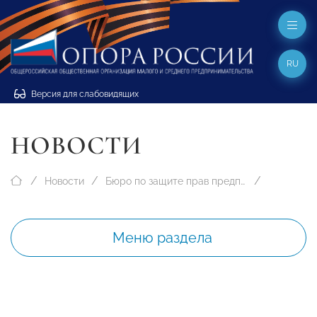
RU
Версия для слабовидящих
НОВОСТИ
Новости
Бюро по защите прав предпринимателей
Меню раздела