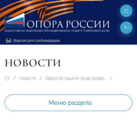
RU
Версия для слабовидящих
НОВОСТИ
Новости
Бюро по защите прав предпринимателей
Меню раздела