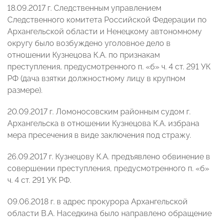
18.09.2017 г. Следственным управлением
Следственного комитета Российской Федерации по
Архангельской области и Ненецкому автономному
округу было возбуждено уголовное дело в
отношении Кузнецова К.А. по признакам
преступления, предусмотренного п. «б» ч. 4 ст. 291 УК
РФ (дача взятки должностному лицу в крупном
размере).
20.09.2017 г. Ломоносовским районным судом г.
Архангельска в отношении Кузнецова К.А. избрана
мера пресечения в виде заключения под стражу.
26.09.2017 г. Кузнецову К.А. предъявлено обвинение в
совершении преступления, предусмотренного п. «б»
ч. 4 ст. 291 УК РФ.
09.06.2018 г. в адрес прокурора Архангельской
области В.А. Наседкина было направлено обращение