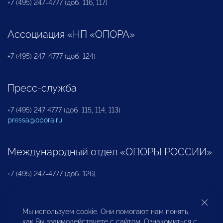
+7 (495) 247-4777 (доб. 116, 117)
Ассоциация «НП «ОПОРА»
+7 (495) 247-4777 (доб. 124)
Пресс-служба
+7 (495) 247 4777 (доб. 115, 114, 113)
pressa@opora.ru
Международный отдел «ОПОРЫ РОССИИ»
+7 (495) 247-4777 (доб. 126)
Бюро по защите прав предпринимателей и
Мы используем cookie. Они помогают нам понять,
инвесторов
как Вы взаимодействуете с сайтом. Ознакомиться с