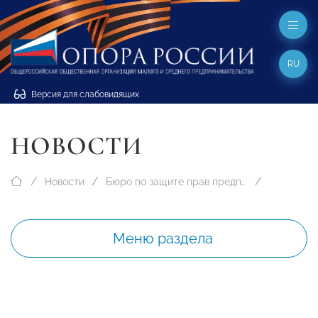
RU
Версия для слабовидящих
НОВОСТИ
Новости
Бюро по защите прав предпринимателей
Меню раздела