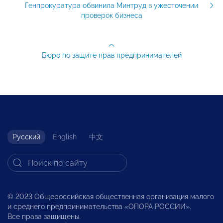
Генпрокуратура обвинила Минтруд в ужесточении
проверок бизнеса
Бюро по защите прав предпринимателей
Русский
English
中文
© 2023 Общероссийская общественная организация малого
и среднего предпринимательства «ОПОРА РОССИИ».
Все права защищены.