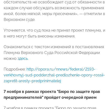
обстоятельств не освобождает суд от обязанности в
каждом случае обсуждать возможность применения
иной, более мягкой, меры пресечения», — отметили в
Верховном суде.
Уточняется, что суд пока не принял проект пленума, и
в него могут быть внесены изменения.
Ознакомиться с текстом изменений в постановления
Пленума Верховного Суда Российской Федерации
можно
здесь
.
Подробнее:
http://opora.ru/nnews/federal/2193-
verkhovnyj-sud-podderzhal-predlozhenie-opory-rossii-
zapretit-aresty-predprinimatelej
7 ноября в рамках проекта "Бюро по защите прав
предпринимателей" пройдет очередной прием
7 ноября в рамках проекта "Бюро по защите прав