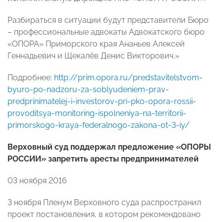
Разбираться в ситуации будут представители Бюро
– профессиональные адвокаты Адвокатского бюро
«ОПОРА» Приморского края Ананьев Алексей
Геннадьевич и Щекалёв Денис Викторович.»
Подробнее:
http://prim.opora.ru/predstavitelstvom-
byuro-po-nadzoru-za-soblyudeniem-prav-
predprinimatelej-i-investorov-pri-pko-opora-rossii-
provoditsya-monitoring-ispolneniya-na-territorii-
primorskogo-kraya-federalnogo-zakona-ot-3-iy/
Верховный суд поддержал предложение «ОПОРЫ
РОССИИ» запретить аресты предпринимателей
03 ноября 2016
3 ноября Пленум Верховного суда распространил
проект постановления, в котором рекомендовано