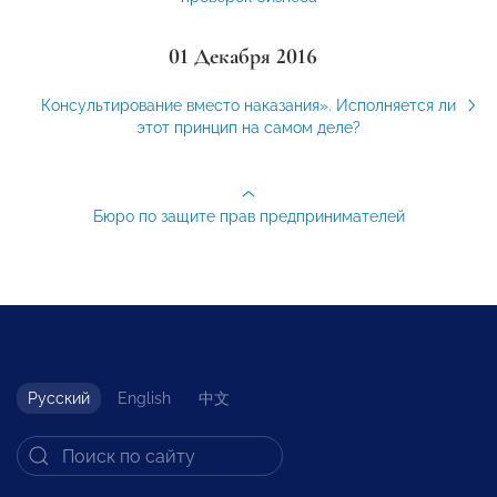
01 Декабря 2016
Консультирование вместо наказания». Исполняется ли
этот принцип на самом деле?
Бюро по защите прав предпринимателей
Русский
English
中文