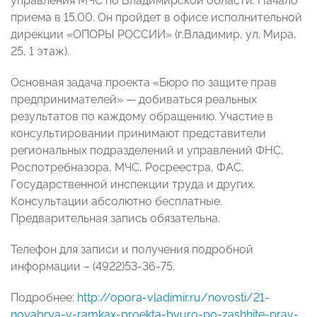
управления МЧС по Владимирской области. Начало
приема в 15.00. Он пройдет в офисе исполнительной
дирекции «ОПОРЫ РОССИИ» (г.Владимир, ул. Мира,
25, 1 этаж).
Основная задача проекта «Бюро по защите прав
предпринимателей» — добиваться реальных
результатов по каждому обращению. Участие в
консультировании принимают представители
региональных подразделений и управлений ФНС,
Роспотребназора, МЧС, Росреестра, ФАС,
Государственной инспекции труда и других.
Консультации абсолютно бесплатные.
Предварительная запись обязательна.
Телефон для записи и получения подробной
информации – (4922)53-36-75.
Подробнее:
http://opora-vladimir.ru/novosti/21-
noyabrya-v-ramkax-proekta-byuro-po-zashhite-prav-