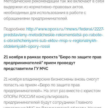
Методические рекомендации так же включают в себя
выдержки из нормативно-правовых актов,
необходимых для использования в работе с
обращениями предпринимателей.
Подробнее:
http://www.opora.ru/nnews/federal/2227-
predstavleny-metodicheskie-rekomendatsii-po-rabote-
s-obrashcheniyami-sub-ektov-msp-v-regionalnykh-
otdeleniyakh-opory-rossii
21 ноября в рамках проекта "Бюро по защите прав
предпринимателей" прием проведут
представители ГУ МЧС
21 ноября владимирские бизнесмены вновь смогут
попасть на прием «Бюро по защите прав
предпринимателей». На этот раз вместе с юристом
ОПОРЫ РОССИИ консультировать
предпринимателей будут сотрудники Главного