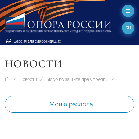
RU
Версия для слабовидящих
НОВОСТИ
Новости
Бюро по защите прав предпринимателей
Меню раздела