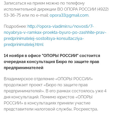
Записаться на прием можно по телефону
исполнительной дирекции ВО ОПОРА РОССИИ (4922)
53-36-75 или по e-mail:
opora33@gmail.com
.
Подробнее:
http://opora-vladimir.ru/novosti/7-
noyabrya-v-ramkax-proekta-byuro-po-zashhite-prav-
predprinimatelej-sostoitsya-konsultacziya-
predprinimatelej.html
14 ноября в офисе "ОПОРЫ РОССИИ" состоится
очередная консультация Бюро по защите прав
предпринимателей
Владимирское отделение «ОПОРЫ РОССИИ»
продолжает проект «Бюро по защите прав
предпринимателей». В его рамках состоялось уже 4
дня консультаций. Помимо юристов «ОПОРЫ
РОССИИ» в консультациях приняли участие
представители налоговой службы, Росреестра,