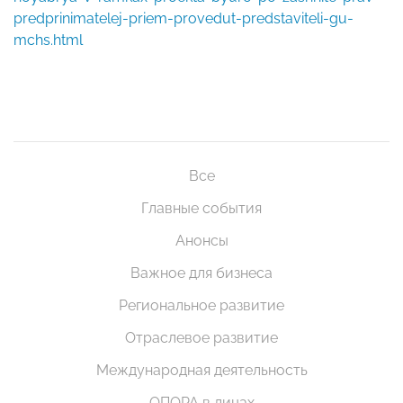
predprinimatelej-priem-provedut-predstaviteli-gu-
mchs.html
Все
Главные события
Анонсы
Важное для бизнеса
Региональное развитие
Отраслевое развитие
Международная деятельность
ОПОРА в лицах