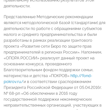
правильному использованию результатов этой
деятельности.
Представленные Методические рекомендации
являются методологической базой (стандартами) для
деятельности по работе с обращениями субъектов
малого и среднего предпринимательства и были
разработаны в рамках реализации грантового
проекта «Развитие сети Бюро по защите прав
предпринимателей в регионах России». Напомним,
«ОПОРА РОССИИ» реализует данный проект на
основании конкурса, проведенного
Благотворительным фондом поддержки семьи,
материнства и детства «ПОКРОВ»
http://fond-
pokrov.ru/
и в соответствии сраспоряжением
Президента Pоссийской Федерации от 05.04.2016г.
№ 68-рп «Об обеспечении в 2016 году
государственной поддержки некоммерческих
неправительственных организаций, участвующих в