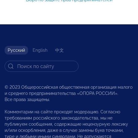
Русский
English
中文
© 2023 Общероссийская общественная организация малого
и среднего предпринимательства «ОПОРА РОССИИ».
Все права защищены.
Комментарии на сайте проходят модерацию. Согласно
требованиям российского законодательства, мы не
публикуем сообщения, содержащие нецензурную лексику
и/или оскорбления, даже в случае замены букв точками,
тире и любыми иными символами. Не допускаются