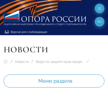
RU
Версия для слабовидящих
НОВОСТИ
Новости
Бюро по защите прав предпринимателей
Меню раздела