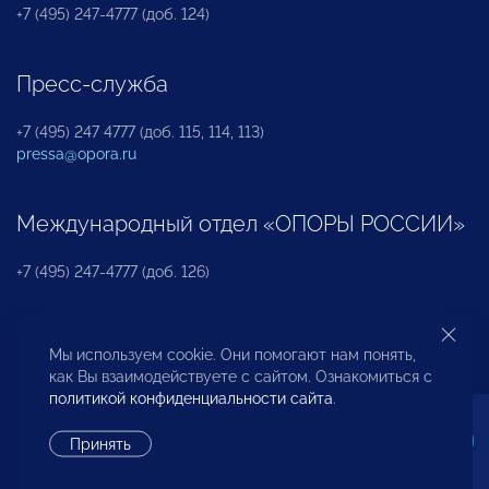
+7 (495) 247-4777 (доб. 124)
Пресс-служба
+7 (495) 247 4777 (доб. 115, 114, 113)
pressa@opora.ru
Международный отдел «ОПОРЫ РОССИИ»
+7 (495) 247-4777 (доб. 126)
Бюро по защите прав предпринимателей и
Мы используем cookie. Они помогают нам понять,
инвесторов
как Вы взаимодействуете с сайтом. Ознакомиться с
политикой конфиденциальности сайта
.
+7 (495) 247-4777 (доб. 122)
Принять