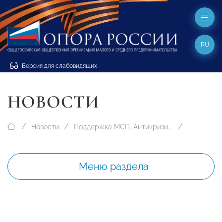
RU
Версия для слабовидящих
НОВОСТИ
Новости
Поддержка МСП. Антикризисные меры
Меню раздела