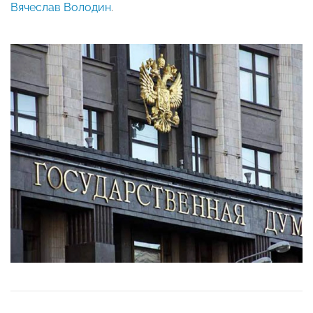
Вячеслав Володин
.