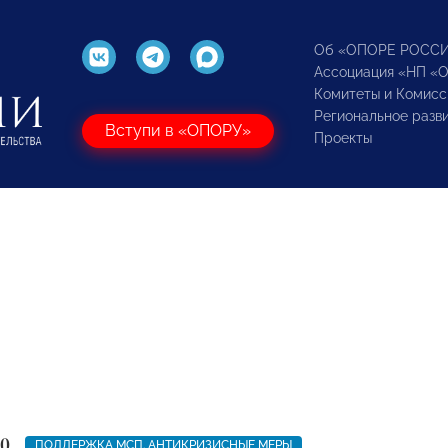
Об «ОПОРЕ РОСС
Ассоциация «НП «
Комитеты и Комисс
Региональное разв
Вступи в «ОПОРУ»
Проекты
20
ПОДДЕРЖКА МСП. АНТИКРИЗИСНЫЕ МЕРЫ