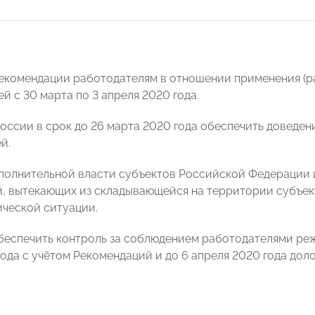
Рекомендации работодателям в отношении применения (
й с 30 марта по 3 апреля 2020 года.
России в срок до 26 марта 2020 года обеспечить доведе
й.
сполнительной власти субъектов Российской Федерации 
, вытекающих из складывающейся на территории субъе
ческой ситуации.
обеспечить контроль за соблюдением работодателями реж
года с учётом Рекомендаций и до 6 апреля 2020 года до