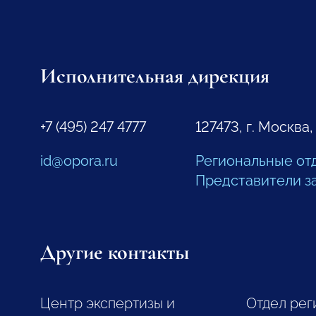
Исполнительная дирекция
+7 (495) 247 4777
127473, г. Москва,
id@opora.ru
Региональные от
Представители з
Другие контакты
Центр экспертизы и
Отдел рег