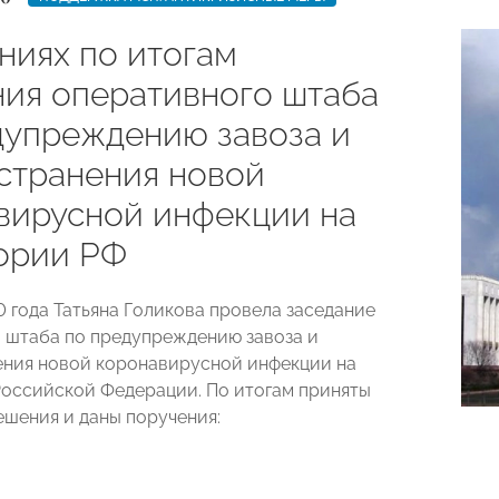
ниях по итогам
ния оперативного штаба
дупреждению завоза и
странения новой
вирусной инфекции на
ории РФ
0 года Татьяна Голикова провела заседание
 штаба по предупреждению завоза и
ния новой коронавирусной инфекции на
оссийской Федерации. По итогам приняты
шения и даны поручения: