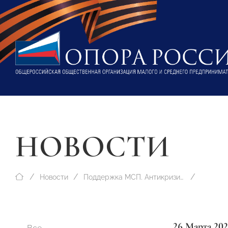
НОВОСТИ
Новости
Поддержка МСП. Антикризисные меры
26 Марта 20