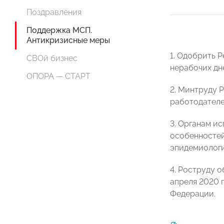
Поздравления
Поддержка МСП.
Антикризисные меры
1. Одобрить 
СВОй бизнес
нерабочих дне
ОПОРА — СТАРТ
2. Минтруду 
работодателе
3. Органам и
особенностей
эпидемиологи
4. Роструду 
апреля 2020 
Федерации.