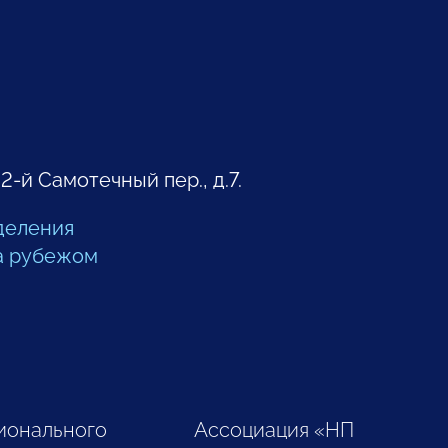
 2-й Самотечный пер., д.7.
деления
а рубежом
ионального
Ассоциация «НП