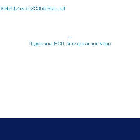
6042cb4ecb1203bfc8bb.pdf
Поддержка МСП. Антикризисные меры