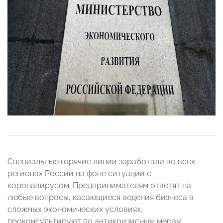
Специальные горячие линии заработали во всех
регионах России на фоне ситуации с
коронавирусом. Предпринимателям ответят на
любые вопросы, касающиеся ведения бизнеса в
сложных экономических условиях,
проконсультируют по антикризисным мерам