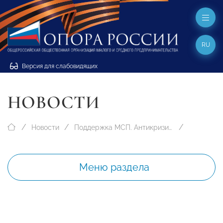
RU
Версия для слабовидящих
НОВОСТИ
Новости
Поддержка МСП. Антикризисные меры
Меню раздела