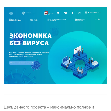
Цель данного проекта – максимально полное и