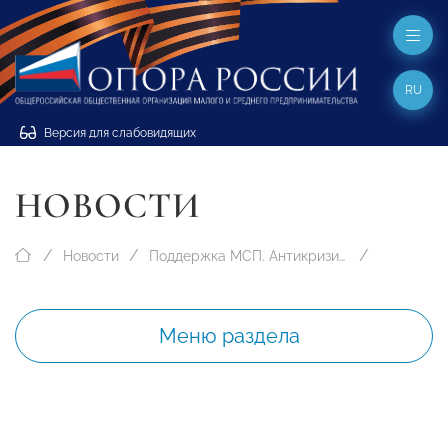
RU
Версия для слабовидящих
НОВОСТИ
Новости
Поддержка МСП. Антикризисные меры
Меню раздела