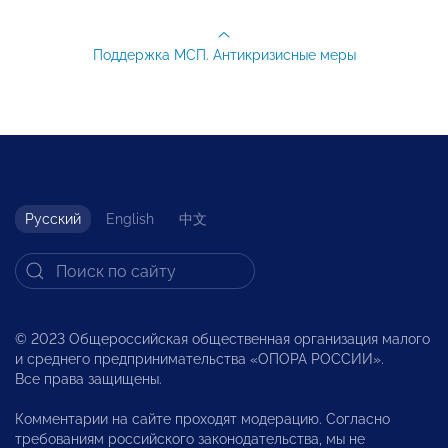
Поддержка МСП. Антикризисные меры
Русский
English
中文
© 2023 Общероссийская общественная организация малого
и среднего предпринимательства «ОПОРА РОССИИ».
Все права защищены.
Комментарии на сайте проходят модерацию. Согласно
требованиям российского законодательства, мы не