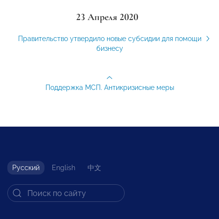
23 Апреля 2020
Правительство утвердило новые субсидии для помощи
бизнесу
Поддержка МСП. Антикризисные меры
Русский
English
中文