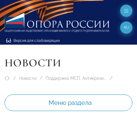
RU
Версия для слабовидящих
НОВОСТИ
Новости
Поддержка МСП. Антикризисные меры
Меню раздела