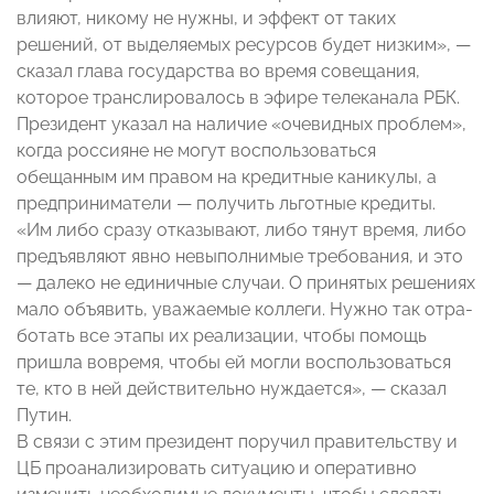
влияют, никому не нужны, и эффект от таких
решений, от выделяемых ресурсов будет низким», —
сказал глава государства во время совещания,
которое транслировалось в эфире телеканала РБК.
Президент указал на наличие «очевидных проблем»,
когда россияне не могут воспользоваться
обещанным им правом на кредитные каникулы, а
предприниматели — получить льготные кредиты.
«Им либо сразу отказывают, либо тянут время, либо
предъявляют явно невыполнимые требования, и это
— далеко не единичные случаи. О принятых решениях
мало объявить, уважаемые коллеги. Нужно так отра­
ботать все этапы их реализа­ции, чтобы помощь
пришла вовремя, чтобы ей могли восполь­зоваться
те, кто в ней действительно нуждается», — сказал
Путин.
В связи с этим президент поручил правительству и
ЦБ проанализировать ситуацию и оперативно