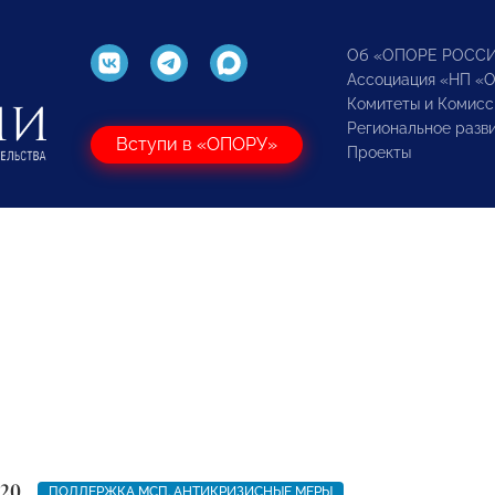
Об «ОПОРЕ РОСС
Ассоциация «НП «
Комитеты и Комисс
Региональное разв
Вступи в «ОПОРУ»
Проекты
020
ПОДДЕРЖКА МСП. АНТИКРИЗИСНЫЕ МЕРЫ