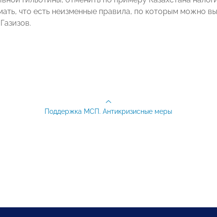
ать, что есть неизменные правила, по которым можно выс
Газизов.
Поддержка МСП. Антикризисные меры