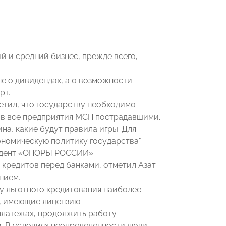
 и средний бизнес, прежде всего,
не о дивидендах, а о возможности
рт.
етил, что государству необходимо
ав все предприятия МСП пострадавшими.
на, какие будут правила игры. Для
ономическую политику государства"
идент «ОПОРЫ РОССИИ».
 кредитов перед банками, отметил Азат
нием.
у льготного кредитования наиболее
, имеющие лицензию.
 платежах, продолжить работу
и. В условиях неопределенности люди