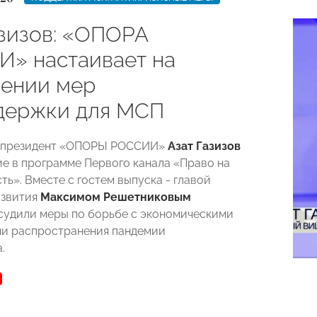
азизов: «ОПОРА
» настаивает на
ении мер
держки для МСП
-президент «ОПОРЫ РОССИИ»
Азат Газизов
ие в программе Первого канала «Право на
ь». Вместе с гостем выпуска - главой
звития
Максимом Решетниковым
судили меры по борьбе с экономическими
и распространения пандемии
.