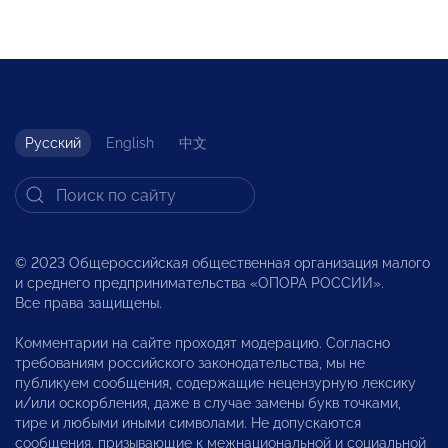
Русский
English
中文
© 2023 Общероссийская общественная организация малого
и среднего предпринимательства «ОПОРА РОССИИ».
Все права защищены.
Комментарии на сайте проходят модерацию. Согласно
требованиям российского законодательства, мы не
публикуем сообщения, содержащие нецензурную лексику
и/или оскорбления, даже в случае замены букв точками,
тире и любыми иными символами. Не допускаются
сообщения, призывающие к межнациональной и социальной