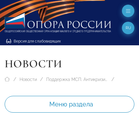
RU
Версия для слабовидящих
НОВОСТИ
Новости
Поддержка МСП. Антикризисные меры
Меню раздела