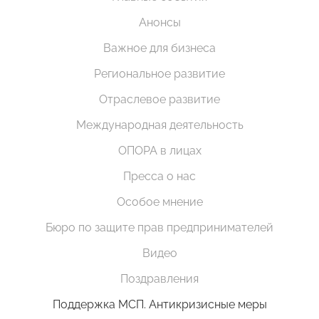
Анонсы
Важное для бизнеса
Региональное развитие
Отраслевое развитие
Международная деятельность
ОПОРА в лицах
Пресса о нас
Особое мнение
Бюро по защите прав предпринимателей
Видео
Поздравления
Поддержка МСП. Антикризисные меры