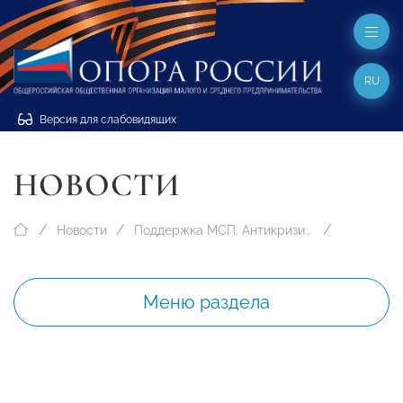
RU
Версия для слабовидящих
НОВОСТИ
Новости
Поддержка МСП. Антикризисные меры
Меню раздела