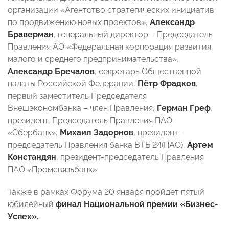
организации «Агентство стратегических инициатив
по продвижению новых проектов»,
Александр
Браверман
, генеральный директор – Председатель
Правления АО «Федеральная корпорация развития
малого и среднего предпринимательства»,
Александр Бречалов
, секретарь Общественной
палаты Российской Федерации,
Пётр Фрадков
,
первый заместитель Председателя
Внешэкономбанка – член Правления,
Герман Греф
,
президент, Председатель Правления ПАО
«Сбербанк»,
Михаил Задорнов
, президент-
председатель Правления банка ВТБ 24(ПАО),
Артем
Констандян
, президент-председатель Правления
ПАО «Промсвязьбанк».
Также в рамках Форума 20 января пройдет пятый
юбилейный
финал Национальной премии «Бизнес-
Успех».