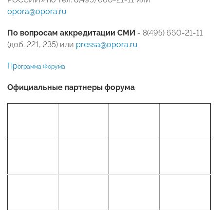
opora@opora.ru
По вопросам аккредитации СМИ
- 8(495) 660-21-11
(доб. 221, 235) или
pressa@opora.ru
Пр
ограмма Форума
Официальные партнеры форума