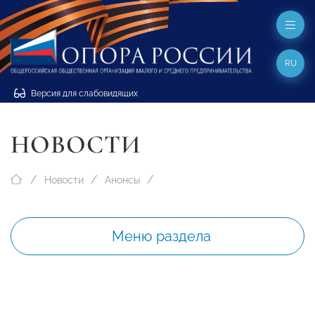
RU
Версия для слабовидящих
НОВОСТИ
Новости
Анонсы
Меню раздела