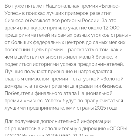
Вот уже пять лет Национальная премия «Бизнес-
Успех» в поисках лучших примеров развития
бизнеса объезжает все регионы России. За это
время в конкурсе приняло участие около 12 000
предпринимателей из самых разных уголков страны -
от больших федеральных центров до самых мелких
поселений. Цель премии – рассказать о том, как и
чем в действительности живет малый бизнес, и
поделиться историями успеха предпринимателей.
Лучшие получают признание и награждаются
главным символом премии - статуэткой «Золотой
домкрат», а также призами для развития бизнеса.
Победители финального этапа Национальной
премии «Бизнес-Успех» будут по праву считаться
лучшими предпринимателями страны 2015 года.
Для получения дополнительной информации
обращайтесь в исполнительную дирекцию «ОПОРЫ
РОССИИ» по тел. 8(495) 660-21-11 или