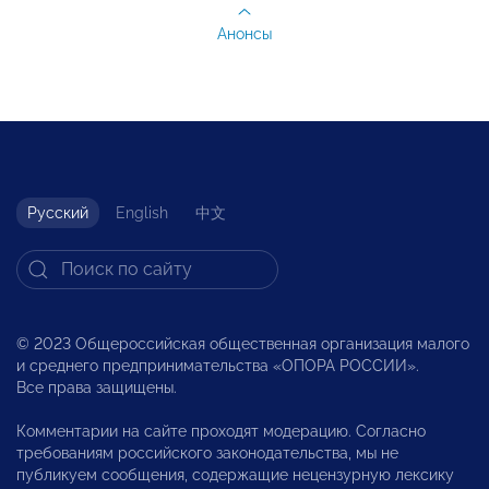
Анонсы
Русский
English
中文
© 2023 Общероссийская общественная организация малого
и среднего предпринимательства «ОПОРА РОССИИ».
Все права защищены.
Комментарии на сайте проходят модерацию. Согласно
требованиям российского законодательства, мы не
публикуем сообщения, содержащие нецензурную лексику