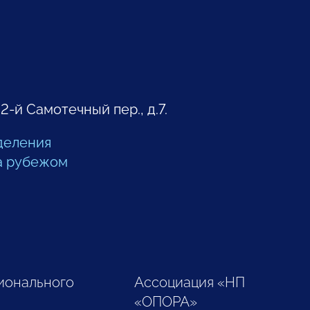
 2-й Самотечный пер., д.7.
деления
а рубежом
ионального
Ассоциация «НП
«ОПОРА»