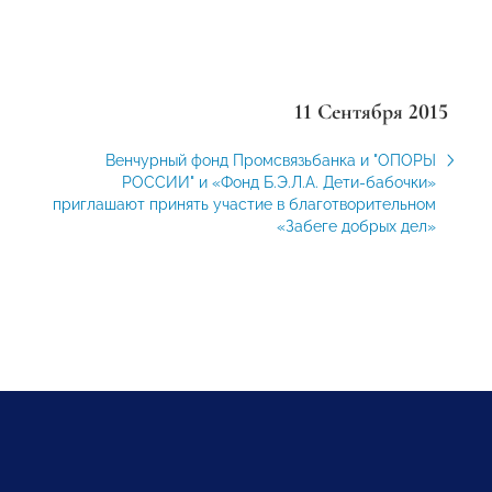
11 Сентября 2015
Венчурный фонд Промсвязьбанка и "ОПОРЫ
РОССИИ" и «Фонд Б.Э.Л.А. Дети-бабочки»
приглашают принять участие в благотворительном
«Забеге добрых дел»