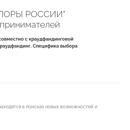
"ОПОРЫ РОССИИ"
дпринимателей
совместно с краудфандинговой
 краудфандинг. Специфика выбора
аходятся в поисках новых возможностей и