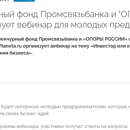
ный фонд Промсвязьбанка и 
зует вебинар для молодых пре
 Венчурный фонд Промсвязьбанка и «ОПОРЫ РОССИИ» 
laneta.ru организует вебинар на тему «Инвестор или
ния бизнеса».
будет интересно молодым предпринимателям, которые н
ля своих бизнес-идей.
граммы вебинара, участники получат ответы на вопросы: