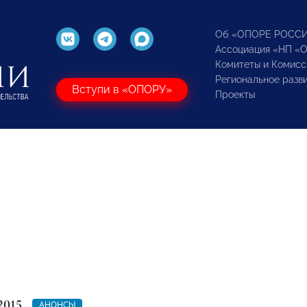
Об «ОПОРЕ РОСС
Ассоциация «НП «
Комитеты и Комисс
Региональное разв
Вступи в «ОПОРУ»
Проекты
2015
АНОНСЫ