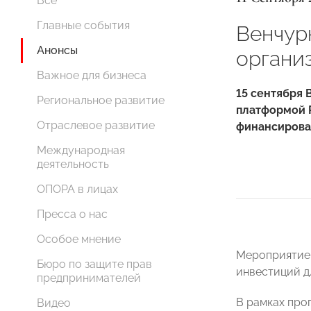
Все
Главные события
Венчур
Анонсы
органи
Важное для бизнеса
15 сентября
Региональное развитие
платформой P
Отраслевое развитие
финансирова
Международная
деятельность
ОПОРА в лицах
Пресса о нас
Особое мнение
Мероприятие 
Бюро по защите прав
инвестиций д
предпринимателей
В рамках про
Видео