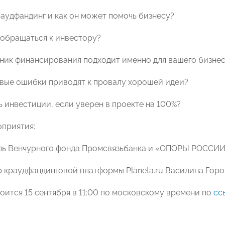
раудфандинг и как он может помочь бизнесу?
т обращаться к инвестору?
чник финансирования подходит именно для вашего бизне
евые ошибки приводят к провалу хорошей идеи?
ь инвестиции, если уверен в проекте на 100%?
приятия:
ль Венчурного фонда Промсвязьбанка и «ОПОРЫ РОССИИ
р краудфандинговой платформы Planeta.ru Василина Горо
оится 15 сентября в 11:00 по московскому времени по
сс