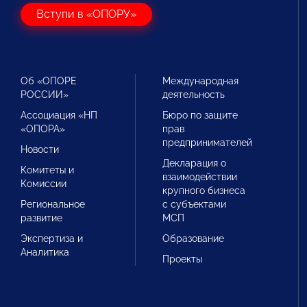
Вступи в «ОПОРУ»
Об «ОПОРЕ
Международная
РОССИИ»
деятельность
Ассоциация «НП
Бюро по защите
«ОПОРА»
прав
предпринимателей
Новости
Декларация о
Комитеты и
взаимодействии
Комиссии
крупного бизнеса
Региональное
с субъектами
развитие
МСП
Экспертиза и
Образование
Аналитика
Проекты