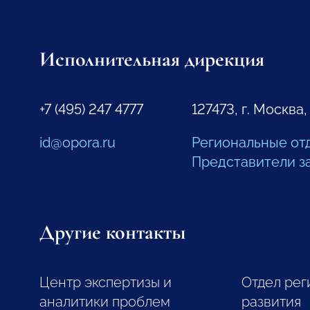
Исполнительная дирекция
+7 (495) 247 4777
127473, г. Москва,
id@opora.ru
Региональные от
Представители з
Другие контакты
Центр экспертизы и
Отдел рег
аналитики проблем
развития