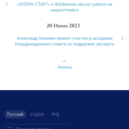
«ОПОРА-СТАРТ» и Wildberries обучат работе на
маркетплейсе
20 Июня 2023
Александр Калинин примет участие в заседании
Координационного совета по поддержке экспорта
Анонсы
Русский
English
中文