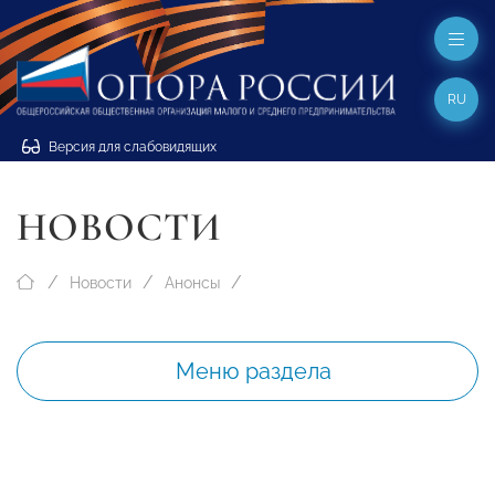
RU
Версия для слабовидящих
НОВОСТИ
Новости
Анонсы
Меню раздела