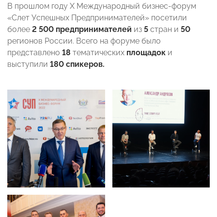
В прошлом году X Международный бизнес-форум
«Слет Успешных Предпринимателей» посетили
более
2 500 предпринимателей
из
5
стран и
50
регионов России. Всего на форуме было
представлено
18
тематических
площадок
и
выступили
180 спикеров.