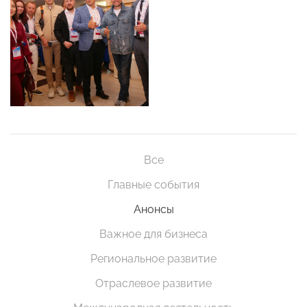
Все
Главные события
Анонсы
Важное для бизнеса
Региональное развитие
Отраслевое развитие