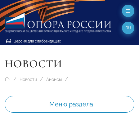
RU
Версия для слабовидящих
НОВОСТИ
Новости
Анонсы
Меню раздела