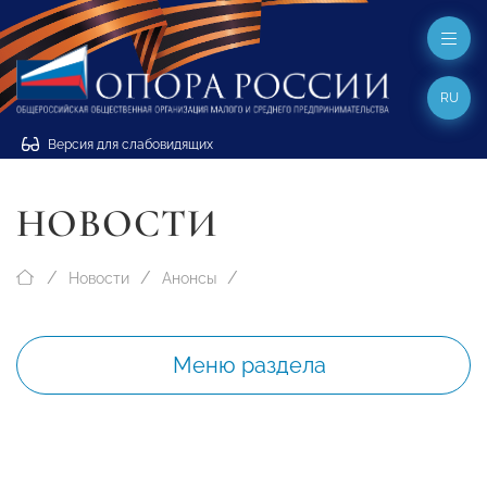
RU
Версия для слабовидящих
НОВОСТИ
Новости
Анонсы
Меню раздела