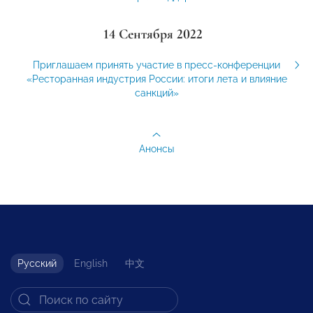
14 Сентября 2022
Приглашаем принять участие в пресс-конференции
«Ресторанная индустрия России: итоги лета и влияние
санкций»
Анонсы
Русский
English
中文